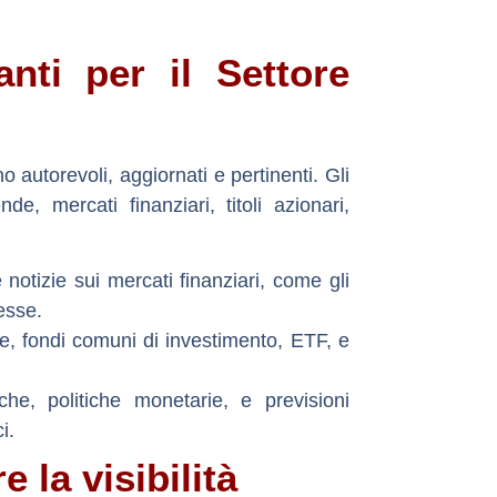
nti per il Settore
ano
autorevoli, aggiornati e pertinenti
. Gli
, mercati finanziari, titoli azionari,
notizie sui mercati finanziari, come gli
resse.
e, fondi comuni di investimento, ETF, e
e, politiche monetarie, e previsioni
i.
e la visibilità