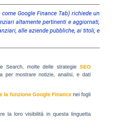
he come Google Finance Tab) richiede un
nziari altamente pertinenti e aggiornati,
nziari, alle aziende pubbliche, ai titoli, e
le Search, molte delle strategie
SEO
 per mostrare notizie, analisi, e dati
te la funzione Google Finance
nei fogli
 la loro visibilità in questa linguetta