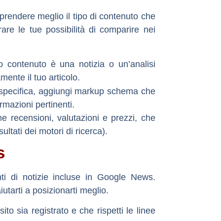
rendere meglio il tipo di contenuto che
orare le tue possibilità di comparire nei
o contenuto è una notizia o un’
analisi
ente il tuo articolo.
 specifica, aggiungi markup schema che
ormazioni pertinenti.
me recensioni, valutazioni e prezzi, che
ultati dei motori di ricerca).
s
ti di notizie incluse in
Google News
.
utarti a posizionarti meglio.
sito sia registrato e che rispetti le linee