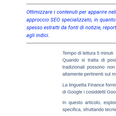
Ottimizzare i contenuti per apparire n
approccio SEO specializzato, in quanto q
spesso estratti da fonti di notizie, report
agli indici.
Quando si tratta di pos
tradizionali possono non
altamente pertinenti sul m
La linguetta Finance forn
di Google i cosiddetti
Goo
In questo articolo, esplo
specifica, sfruttando tec