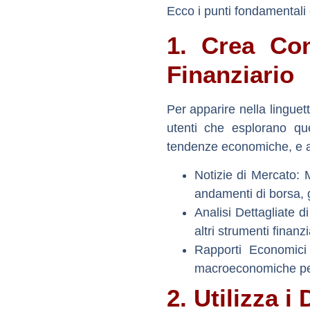
Ecco i punti fondamental
1. Crea Con
Finanziario
Per apparire nella lingue
utenti che esplorano que
tendenze economiche, e an
Notizie di Mercato:
M
andamenti di borsa, 
Analisi Dettagliate di
altri strumenti finanz
Rapporti Economici 
macroeconomiche per a
2. Utilizza i 