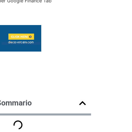
per Google Finance Tab
Sommario