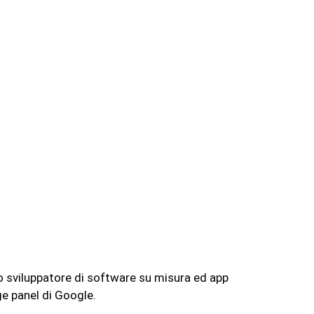
no sviluppatore di software su misura ed app
ge panel di Google.