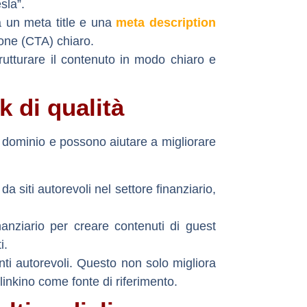
sla”.
a un meta title e una
meta description
ione (CTA) chiaro.
trutturare il contenuto in modo chiaro e
k di qualità
un dominio e possono aiutare a migliorare
a siti autorevoli nel settore finanziario,
nanziario per creare contenuti di guest
i.
nti autorevoli. Questo non solo migliora
i linkino come fonte di riferimento.