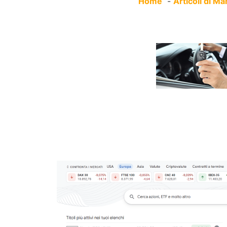
Home
Articoli di Ma