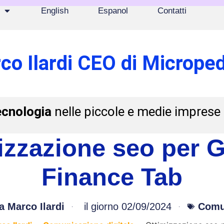
English
Espanol
Contatti
co Ilardi CEO di Microped
ecnologia
nelle piccole e medie imprese
izzazione seo per 
Finance Tab
a
Marco Ilardi
il giorno
02/09/2024
Comun