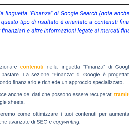
ella linguetta "Finanza" di Google Search (nota anc
uesto tipo di risultato è orientato a contenuti fina
 finanziari e altre informazioni legate ai mercati fina
izionare
contenuti
nella linguetta “Finanza” di Goog
 bastare. La sezione “Finanza” di Google è progettata
ondo finanziario e richiede un approccio specializzato.
isce anche dei dati che possono essere recuperati
trami
gle sheets
.
reremo come ottimizzare i tuoi contenuti per aumentare
niche avanzate di SEO e
copywriting
.