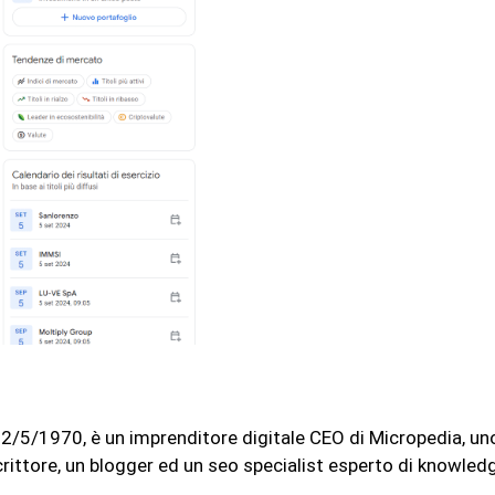
l 12/5/1970, è un imprenditore digitale CEO di Micropedia, u
rittore, un blogger ed un seo specialist esperto di knowled