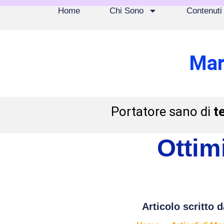
Home
Chi Sono
Contenuti
Mar
Portatore sano di
t
Ottim
Articolo scritto d