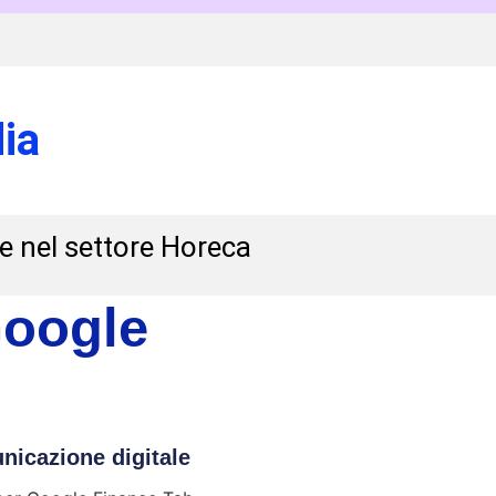
ia
 e nel settore Horeca
Google
icazione digitale