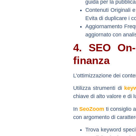
guida per la pubblica
Contenuti Originali e
Evita di duplicare i 
Aggiornamento Frequ
aggiornato con analis
4. SEO On-
finanza
L’ottimizzazione dei conte
Utilizza strumenti di
keyw
chiave di alto valore e di 
In
SeoZoom
ti consiglio 
con argomento di carattere
Trova keyword specifi