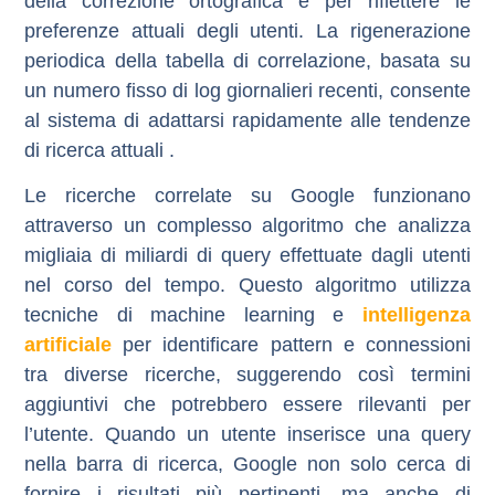
della correzione ortografica e per riflettere le
preferenze attuali degli utenti. La rigenerazione
periodica della tabella di correlazione, basata su
un numero fisso di log giornalieri recenti, consente
al sistema di adattarsi rapidamente alle tendenze
di ricerca attuali .
Le ricerche correlate su Google funzionano
attraverso un complesso algoritmo che analizza
migliaia di miliardi di query effettuate dagli utenti
nel corso del tempo. Questo algoritmo utilizza
tecniche di machine learning e
intelligenza
artificiale
per identificare pattern e connessioni
tra diverse ricerche, suggerendo così termini
aggiuntivi che potrebbero essere rilevanti per
l’utente. Quando un utente inserisce una query
nella barra di ricerca, Google non solo cerca di
fornire i risultati più pertinenti, ma anche di