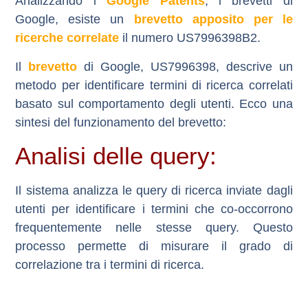
Analizzando i
Google Patents
, i brevetti di
Google, esiste un
brevetto apposito per le
ricerche correlate
il numero
US7996398B2
.
Il
brevetto
di Google, US7996398, descrive un
metodo per identificare termini di ricerca correlati
basato sul comportamento degli utenti. Ecco una
sintesi del funzionamento del brevetto:
Analisi delle query:
Il sistema analizza le query di ricerca inviate dagli
utenti per identificare i termini che co-occorrono
frequentemente nelle stesse query. Questo
processo permette di misurare il grado di
correlazione tra i termini di ricerca.