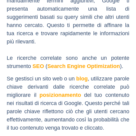
manualmente termini aggiuntivi, Google ti
presenta automaticamente una lista di
suggerimenti basati su query simili che altri utenti
hanno cercato. Questo ti permette di affinare la
tua ricerca e trovare rapidamente le informazioni
più rilevanti.
Le ricerche correlate sono anche un
potente
strumento
SEO
(
Search Engine Optimization
).
Se gestisci un sito web o un
blog
, utilizzare parole
chiave derivanti dalle ricerche correlate può
migliorare il
posizionamento
del tuo contenuto
nei risultati di ricerca di Google. Questo perché tali
parole chiave riflettono ciò che gli utenti cercano
effettivamente, aumentando così la probabilità che
il tuo contenuto venga trovato e cliccato.