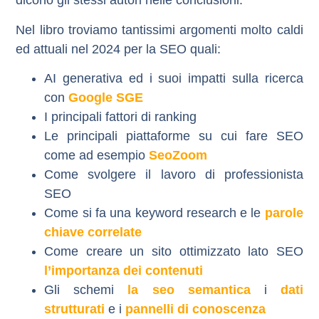
dicono gli stessi autori nelle conclusioni.
Nel libro troviamo tantissimi argomenti molto caldi
ed attuali nel 2024 per la SEO quali:
AI generativa ed i suoi impatti sulla ricerca
con
Google SGE
I principali fattori di ranking
Le principali piattaforme su cui fare SEO
come ad esempio
SeoZoom
Come svolgere il lavoro di professionista
SEO
Come si fa una keyword research e le
parole
chiave correlate
Come creare un sito ottimizzato lato SEO
l’importanza dei contenuti
Gli schemi
la seo semantica
i
dati
strutturati
e i
pannelli di conoscenza