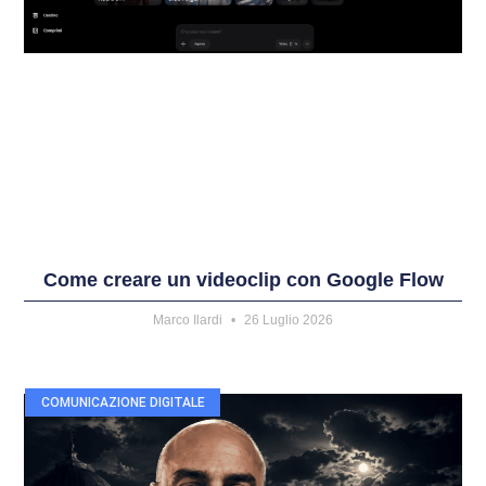
Come creare un videoclip con Google Flow
Marco Ilardi
26 Luglio 2026
COMUNICAZIONE DIGITALE