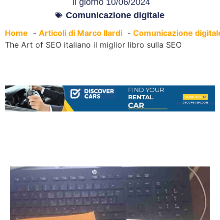
il giorno
10/06/2024
Comunicazione digitale
Home
Articoli di Marco Ilardi
Comunicazione digital
The Art of SEO italiano il miglior libro sulla SEO