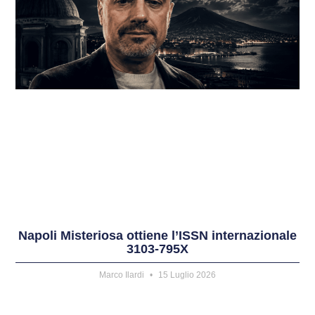
Napoli Misteriosa ottiene l’ISSN internazionale
3103-795X
Marco Ilardi
15 Luglio 2026