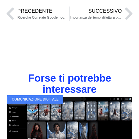
PRECEDENTE
SUCCESSIVO
Ricerche Correlate Google : cosa sono e Come utilizzarle
Importanza dei tempi di lettura per la SEO
Forse ti potrebbe
interessare
COMUNICAZIONE DIGITALE