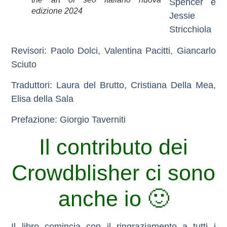
Spencer e
edizione 2024
Jessie
Stricchiola
Revisori
: Paolo Dolci, Valentina Pacitti, Giancarlo
Sciuto
Traduttori
: Laura del Brutto, Cristiana Della Mea,
Elisa della Sala
Prefazione:
Giorgio Taverniti
Il contributo dei
Crowdblisher ci sono
anche io 🙂
Il libro comincia con il ringraziamento a tutti i