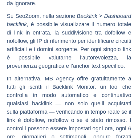
da ignorare.
Su
SeoZoom
, nella sezione
Backlink > Dashboard
backlink
, è possibile visualizzare il numero totale
di link in entrata, la suddivisione tra dofollow e
nofollow, gli IP di riferimento per identificare circuiti
artificiali e i domini sorgente. Per ogni singolo link
è possibile valutarne l’autorevolezza, la
provenienza geografica e l’anchor text specifico.
In alternativa, MB Agency offre gratuitamente a
tutti gli iscritti il
Backlink Monitor
, un tool che
controlla in modo automatico e continuativo
qualsiasi backlink — non solo quelli acquistati
sulla piattaforma — verificando in tempo reale se il
link è dofollow, nofollow o se è stato rimosso. I
controlli possono essere impostati ogni ora, ogni 6
ore, giornalieri o settimanali, oppure forzati