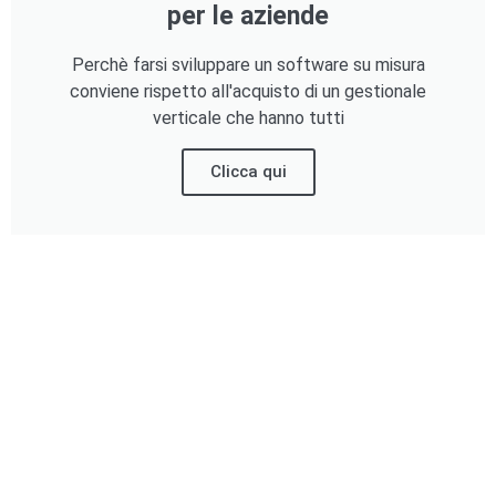
per le aziende
Perchè farsi sviluppare un software su misura
conviene rispetto all'acquisto di un gestionale
verticale che hanno tutti
Clicca qui