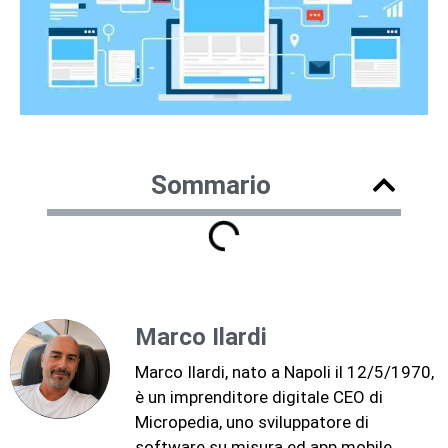
Sommario
Marco Ilardi
Marco Ilardi, nato a Napoli il 12/5/1970,
è un imprenditore digitale CEO di
Micropedia, uno sviluppatore di
software su misura ed app mobile