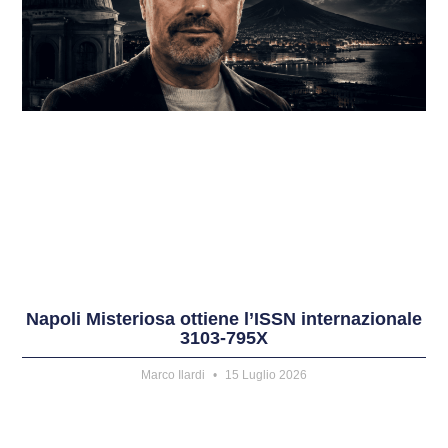
Napoli Misteriosa ottiene l’ISSN internazionale
3103-795X
Marco Ilardi
15 Luglio 2026