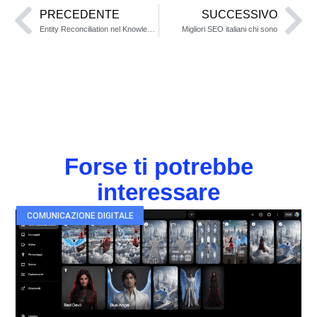
PRECEDENTE
SUCCESSIVO
Entity Reconciliation nel Knowledge Graph
Migliori SEO italiani chi sono
Forse ti potrebbe
interessare
COMUNICAZIONE DIGITALE