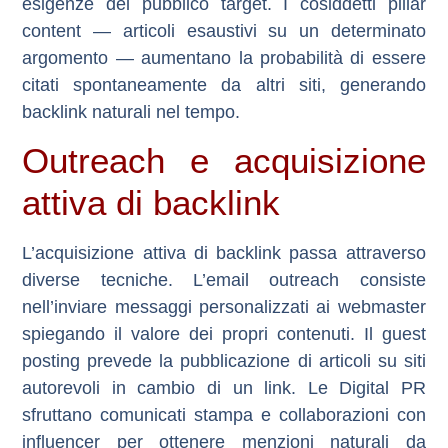
esigenze del pubblico target. I cosiddetti
pillar
content
— articoli esaustivi su un determinato
argomento — aumentano la probabilità di essere
citati spontaneamente da altri siti, generando
backlink naturali nel tempo.
Outreach e acquisizione
attiva di backlink
L’acquisizione attiva di backlink passa attraverso
diverse tecniche. L’
email outreach
consiste
nell’inviare messaggi personalizzati ai webmaster
spiegando il valore dei propri contenuti. Il
guest
posting
prevede la pubblicazione di articoli su siti
autorevoli in cambio di un link. Le
Digital PR
sfruttano comunicati stampa e collaborazioni con
influencer per ottenere menzioni naturali da