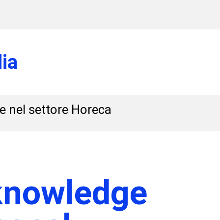
ia
 e nel settore Horeca
knowledge