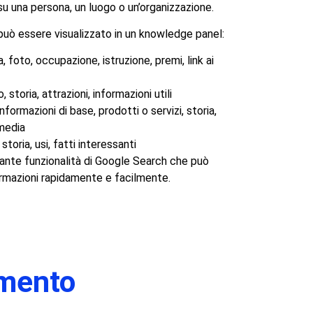
u una persona, un luogo o un’organizzazione.
può essere visualizzato in un knowledge panel:
, foto, occupazione, istruzione, premi, link ai
storia, attrazioni, informazioni utili
nformazioni di base, prodotti o servizi, storia,
 media
storia, usi, fatti interessanti
ante funzionalità di Google Search che può
formazioni rapidamente e facilmente.
omento