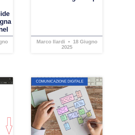
ide
egna
nel
gno
Marco Ilardi
18 Giugno
2025
COMUNICAZIONE DIGITALE