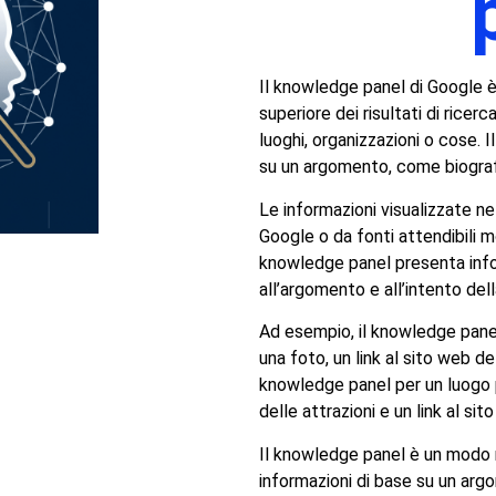
Il knowledge panel di Google è
superiore dei risultati di ricer
luoghi, organizzazioni o cose. 
su un argomento, come biografia, 
Le informazioni visualizzate n
Google o da fonti attendibili 
knowledge panel presenta info
all’argomento e all’intento dell
Ad esempio, il knowledge panel
una foto, un link al sito web de
knowledge panel per un luogo 
delle attrazioni e un link al si
Il knowledge panel è un modo ra
informazioni di base su un arg