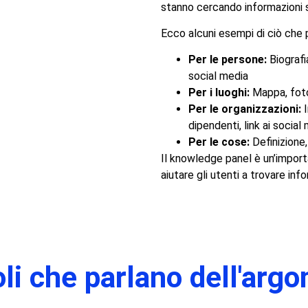
stanno cercando informazioni s
Ecco alcuni esempi di ciò che 
Per le persone:
Biografia
social media
Per i luoghi:
Mappa, foto, 
Per le organizzazioni:
I
dipendenti, link ai social
Per le cose:
Definizione, 
Il knowledge panel è un’import
aiutare gli utenti a trovare in
oli che parlano dell'arg