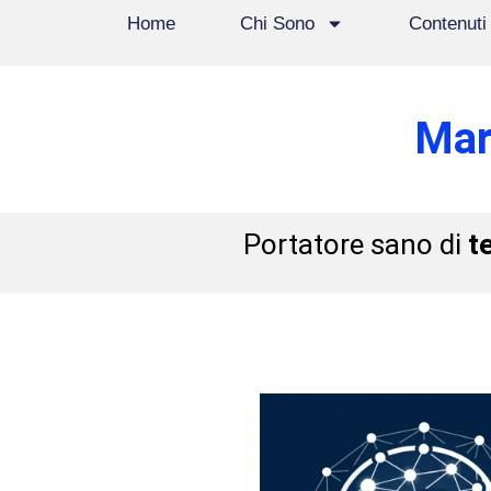
Home
Chi Sono
Contenuti
Mar
Portatore sano di
t