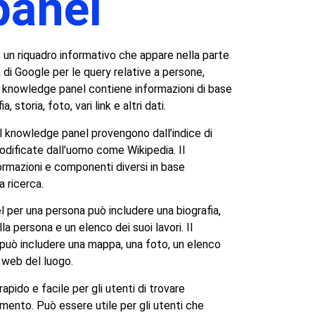
panel
 un riquadro informativo che appare nella parte
ca di Google per le query relative a persone,
Il knowledge panel contiene informazioni di base
storia, foto, vari link e altri dati.
el knowledge panel provengono dall’indice di
modificate dall’uomo come Wikipedia. Il
rmazioni e componenti diversi in base
a ricerca.
 per una persona può includere una biografia,
lla persona e un elenco dei suoi lavori. Il
può includere una mappa, una foto, un elenco
to web del luogo.
pido e facile per gli utenti di trovare
omento. Può essere utile per gli utenti che