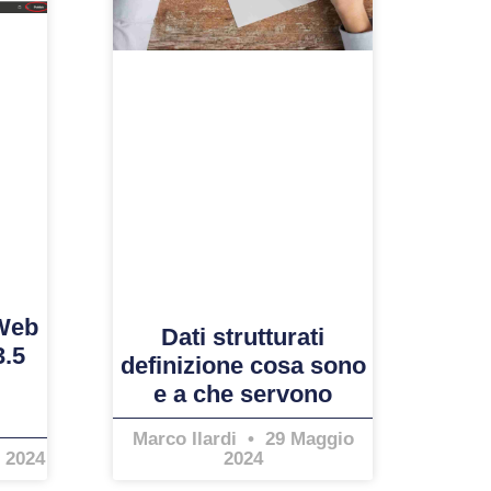
 Web
Dati strutturati
3.5
definizione cosa sono
e a che servono
Marco Ilardi
29 Maggio
 2024
2024