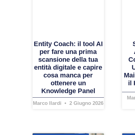
Entity Coach: il tool AI
per fare una prima
scansione della tua
C
entità digitale e capire
cosa manca per
Mai
ottenere un
il
Knowledge Panel
Mar
Marco Ilardi
2 Giugno 2026