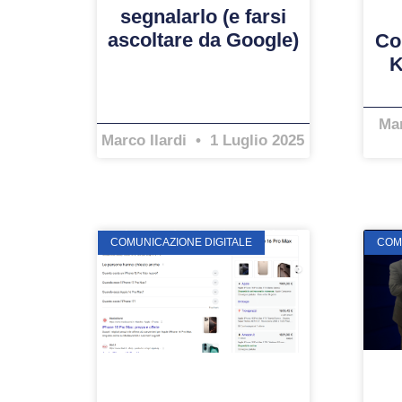
segnalarlo (e farsi
ascoltare da Google)
Co
K
Mar
Marco Ilardi
1 Luglio 2025
COMUNICAZIONE DIGITALE
COM