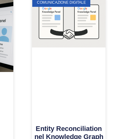
COMUNICAZIONE DIGITALE
Entity Reconciliation
nel Knowledge Graph