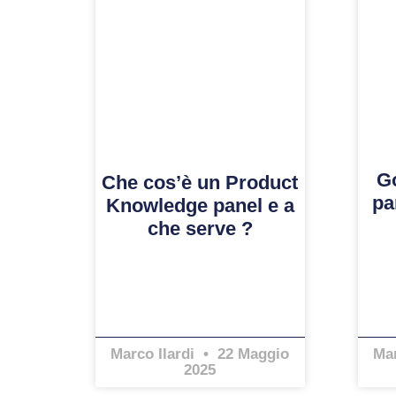
G
Che cos’è un Product
pa
Knowledge panel e a
che serve ?
Marco Ilardi
22 Maggio
Mar
2025