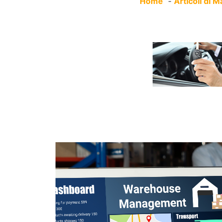
Home
Articoli di M