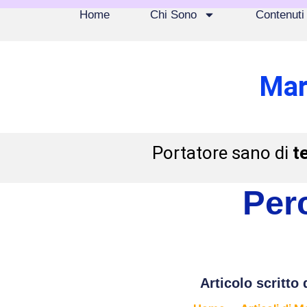
Home
Chi Sono
Contenuti
Mar
Portatore sano di
t
Per
Articolo scritto 