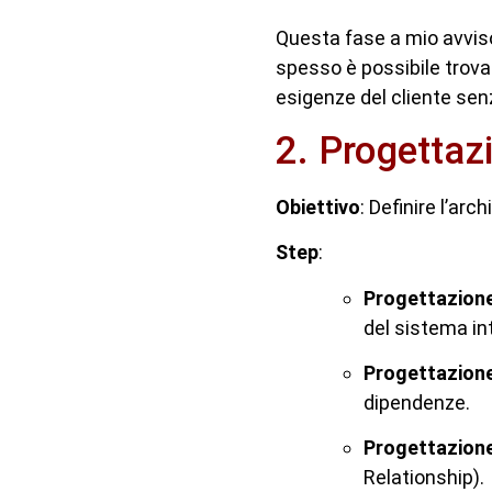
Questa fase a mio avviso
spesso è possibile trov
esigenze del cliente se
2. Progettaz
Obiettivo
: Definire l’ar
Step
:
Progettazione
del sistema in
Progettazione
dipendenze.
Progettazione
Relationship).