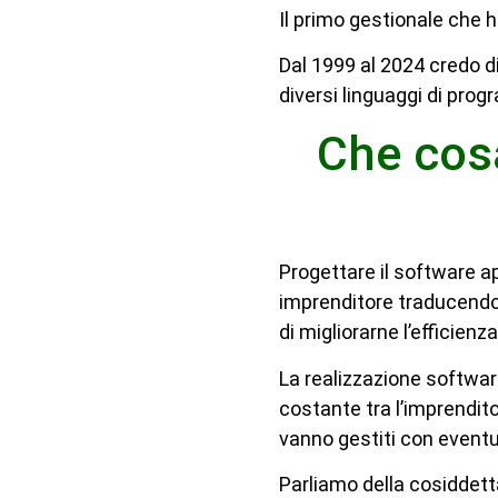
Il primo gestionale che h
Dal 1999 al 2024 credo di
diversi linguaggi di pro
Che cosa
Progettare il software ap
imprenditore traducendo i
di migliorarne l’efficienz
La realizzazione software
costante tra l’imprendito
vanno gestiti con eventual
Parliamo della cosiddett