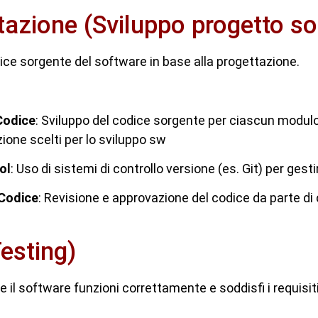
azione (Sviluppo progetto so
odice sorgente del software in base alla progettazione.
Codice
: Sviluppo del codice sorgente per ciascun modulo, 
one scelti per lo sviluppo sw
ol
: Uso di sistemi di controllo versione (es. Git) per gest
 Codice
: Revisione e approvazione del codice da parte di 
Testing)
e il software funzioni correttamente e soddisfi i requisiti