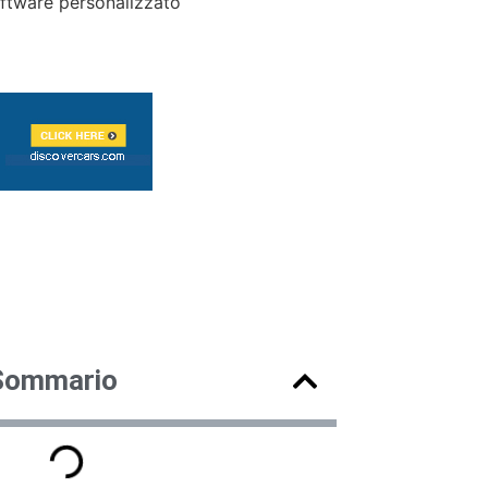
ftware personalizzato
Sommario