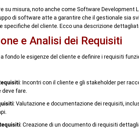
tware su misura, noto anche come Software Development Li
uppo di software atte a garantire che il gestionale sia sv
e specifiche del cliente. Ecco una descrizione dettagliat
ione e Analisi dei Requisiti
 fondo le esigenze del cliente e definire i requisiti funzi
equisiti
: Incontri con il cliente e gli stakeholder per rac
e deve fare.
uisiti
: Valutazione e documentazione dei requisiti, inclusa
pi.
Requisiti
: Creazione di un documento di requisiti dettagli