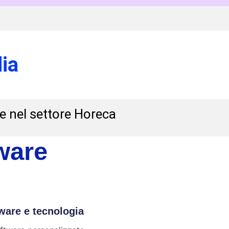
ia
 e nel settore Horeca
ware
ware e tecnologia