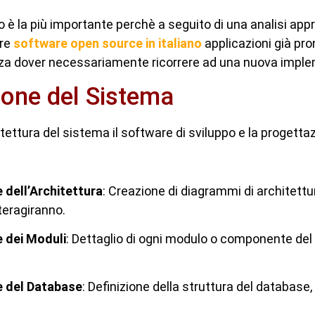
 è la più importante perchè a seguito di una analisi app
are
software open source in italiano
applicazioni già pr
nza dover necessariamente ricorrere ad una nuova impl
ione del Sistema
chitettura del sistema il software di sviluppo e la progett
 dell’Architettura
: Creazione di diagrammi di architett
teragiranno.
 dei Moduli
: Dettaglio di ogni modulo o componente del
 del Database
: Definizione della struttura del database,