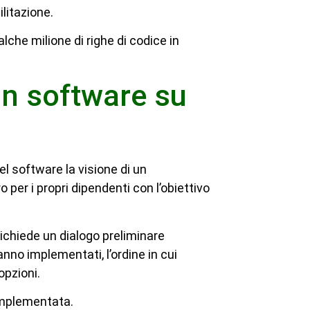
ilitazione.
lche milione di righe di codice in
un software su
el software la visione di un
 per i propri dipendenti con l’obiettivo
richiede un dialogo preliminare
anno implementati, l’ordine in cui
opzioni.
implementata.