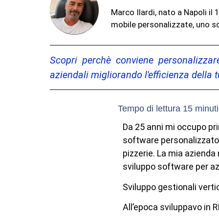
Marco Ilardi, nato a Napoli i
mobile personalizzate, uno sc
Scopri perchè conviene personalizzare
aziendali migliorando l'efficienza della
Da 25 anni mi occupo pr
software personalizzato p
pizzerie. La mia azienda
sviluppo software per a
Sviluppo gestionali verti
All’epoca sviluppavo in R