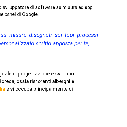
no sviluppatore di software su misura ed app
ge panel di Google.
 su misura disegnati sui tuoi processi
ersonalizzato scritto apposta per te,
tale di progettazione e sviluppo
oreca, ossia ristoranti alberghi e
ia
e si occupa principalmente di