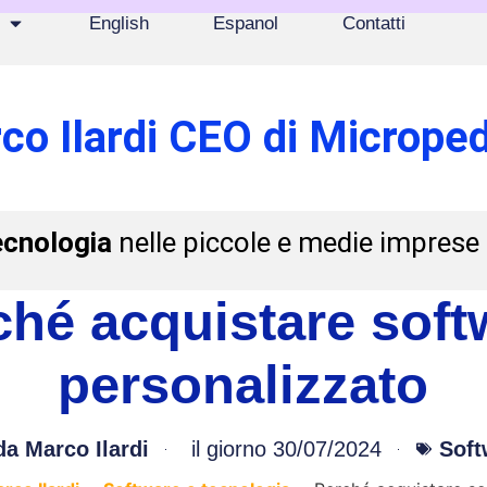
English
Espanol
Contatti
co Ilardi CEO di Microped
ecnologia
nelle piccole e medie imprese
ché acquistare soft
personalizzato
da
Marco Ilardi
il giorno
30/07/2024
Soft