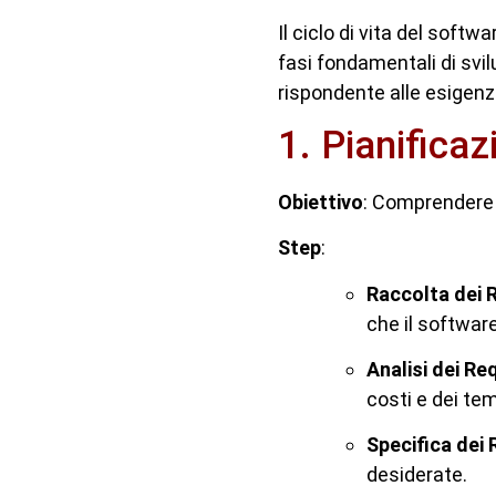
Il ciclo di vita del sof
fasi fondamentali di svil
rispondente alle esigenz
1. Pianificaz
Obiettivo
: Comprendere a
Step
:
Raccolta dei R
che il softwar
Analisi dei Req
costi e dei tem
Specifica dei 
desiderate.