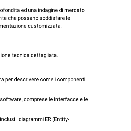
rofondita ed una indagine di mercato
onte che possano soddisfare le
ementazione customizzata.
azione tecnica dettagliata.
ura per descrivere come i componenti
 software, comprese le interfacce e le
 inclusi i diagrammi ER (Entity-