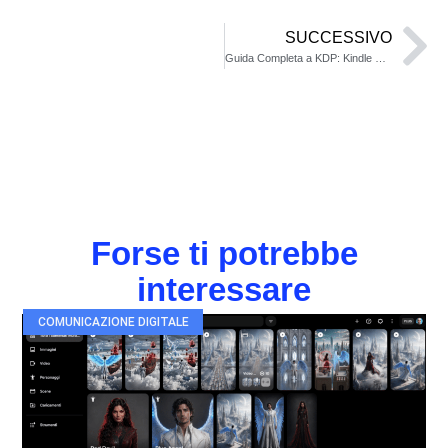
SUCCESSIVO
Guida Completa a KDP: Kindle Direct Publishing su Amazon
Forse ti potrebbe
interessare
COMUNICAZIONE DIGITALE