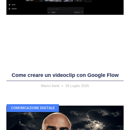
Come creare un videoclip con Google Flow
Marco Ilardi
26 Luglio 2026
COMUNICAZIONE DIGITALE