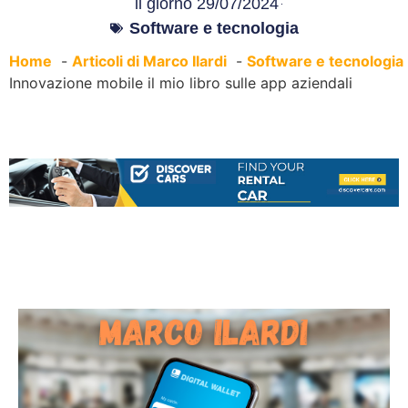
il giorno
29/07/2024
Software e tecnologia
Home
Articoli di Marco Ilardi
Software e tecnologia
Innovazione mobile il mio libro sulle app aziendali