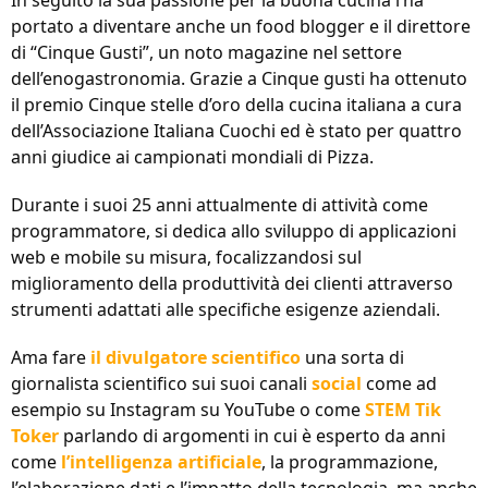
portato a diventare anche un food blogger e il direttore
di “Cinque Gusti”, un noto magazine nel settore
dell’enogastronomia. Grazie a Cinque gusti ha ottenuto
il premio Cinque stelle d’oro della cucina italiana a cura
dell’Associazione Italiana Cuochi ed è stato per quattro
anni giudice ai campionati mondiali di Pizza.
Durante i suoi 25 anni attualmente di attività come
programmatore, si dedica allo sviluppo di applicazioni
web e mobile su misura, focalizzandosi sul
miglioramento della produttività dei clienti attraverso
strumenti adattati alle specifiche esigenze aziendali.
Ama fare
il divulgatore scientifico
una sorta di
giornalista scientifico sui suoi canali
social
come ad
esempio su Instagram su YouTube o come
STEM Tik
Toker
parlando di argomenti in cui è esperto da anni
come
l’intelligenza artificiale
, la programmazione,
l’elaborazione dati e l’impatto della tecnologia, ma anche