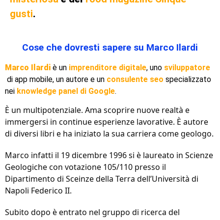
gusti
.
Cose che dovresti sapere su Marco Ilardi
Marco Ilardi
è un
imprenditore digitale
, uno
sviluppatore
di app mobile, un autore e un
consulente seo
specializzato
nei
knowledge panel di Google
.
È un multipotenziale. Ama scoprire nuove realtà e
immergersi in continue esperienze lavorative. È autore
di diversi libri e ha iniziato la sua carriera come geologo.
Marco infatti il 19 dicembre 1996 si è laureato in Scienze
Geologiche con votazione 105/110 presso il
Dipartimento di Sceinze della Terra dell’Università di
Napoli Federico II.
Subito dopo è entrato nel gruppo di ricerca del