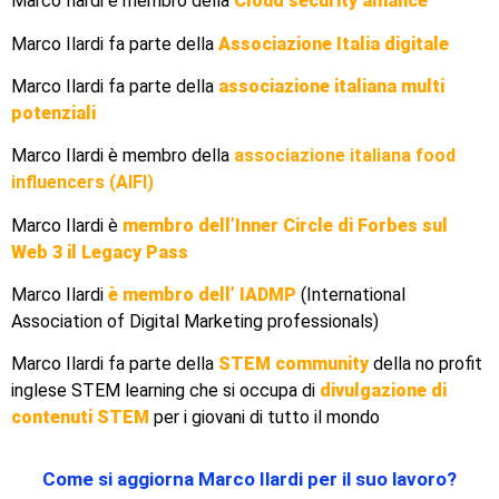
Marco Ilardi è membro della
Cloud security alliance
Marco Ilardi fa parte della
Associazione Italia digitale
Marco Ilardi fa parte della
associazione italiana multi
potenziali
Marco Ilardi è membro della
associazione italiana food
influencers (AIFI)
Marco Ilardi è
membro dell’Inner Circle di Forbes sul
Web 3 il Legacy Pass
Marco Ilardi
è membro dell’ IADMP
(International
Association of Digital Marketing professionals)
Marco Ilardi fa parte della
STEM community
della no profit
inglese STEM learning che si occupa di
divulgazione di
contenuti STEM
per i giovani di tutto il mondo
Come si aggiorna Marco Ilardi per il suo lavoro?