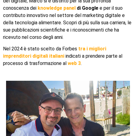
del digitale, Marco si è distinto per la sua profonda
conoscenza dei
knowledge panel
di Google
e per il suo
contributo innovativo nel settore del marketing digitale e
della tecnologia alimentare. Scopri di più sulla sua carriera, le
sue pubblicazioni scientifiche e i riconoscimenti che ha
ricevuto nel corso degli anni.
Nel 2024 è stato scelto da Forbes
tra i migliori
imprenditori digitali italiani
indicati a prendere parte al
processo di trasformazione al
web 3
.