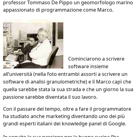
professor Tommaso De Pippo un geomorfologo marino
appassionato di programmazione come Marco.
Cominciarono a scrivere
software insieme
all’università (nella foto entrambi assorti a scrivere un
software di analisi granulometriche) e lì Marco capì che
quella sarebbe stata la sua strada e che un giorno la sua
passione sarebbe diventata il suo lavoro.
Con il passare del tempo, oltre a fare il programmatore
ha studiato anche marketing diventando uno dei più
grandi esperti italiani dei knowledge panel di Google.
In seguito la sua passione per la buona cucina l’ha