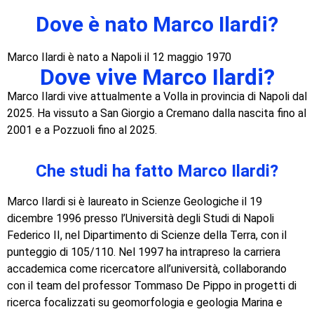
Dove è nato Marco Ilardi?
Marco Ilardi è nato a Napoli il 12 maggio 1970
Dove vive Marco Ilardi?
Marco Ilardi vive attualmente a Volla in provincia di Napoli dal
2025. Ha vissuto a San Giorgio a Cremano dalla nascita fino al
2001 e a Pozzuoli fino al 2025.
Che studi ha fatto Marco Ilardi?
Marco Ilardi si è laureato in Scienze Geologiche il 19
dicembre 1996 presso l’Università degli Studi di Napoli
Federico II, nel Dipartimento di Scienze della Terra, con il
punteggio di 105/110. Nel 1997 ha intrapreso la carriera
accademica come ricercatore all’università, collaborando
con il team del professor Tommaso De Pippo in progetti di
ricerca focalizzati su geomorfologia e geologia Marina e