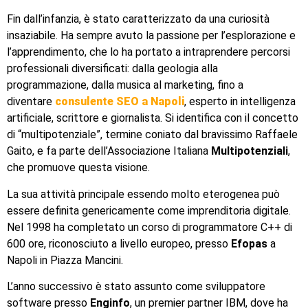
Fin dall’infanzia, è stato caratterizzato da una curiosità
insaziabile. Ha sempre avuto la passione per l’esplorazione e
l’apprendimento, che lo ha portato a intraprendere percorsi
professionali diversificati: dalla geologia alla
programmazione, dalla musica al marketing, fino a
diventare
consulente SEO a Napoli
, esperto in intelligenza
artificiale, scrittore e giornalista. Si identifica con il concetto
di “multipotenziale”, termine coniato dal bravissimo Raffaele
Gaito, e fa parte dell’Associazione Italiana
Multipotenziali
,
che promuove questa visione.
La sua attività principale essendo molto eterogenea può
essere definita genericamente come imprenditoria digitale.
Nel 1998 ha completato un corso di programmatore C++ di
600 ore, riconosciuto a livello europeo, presso
Efopas
a
Napoli in Piazza Mancini.
L’anno successivo è stato assunto come sviluppatore
software presso
Enginfo
, un premier partner IBM, dove ha