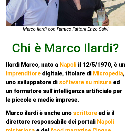
Marco Ilardi con l'amico l'attore Enzo Salvi
Chi è Marco Ilardi?
Ilardi Marco
,
nato a
Napoli
il 12/5/1970
,
è un
imprenditore
digitale, titolare di
Micropedia
,
uno sviluppatore di
software su misura
ed
un formatore sull’intelligenza artificiale per
le piccole e medie imprese.
Marco ilardi è anche uno
scrittore
ed è il
direttore responsabile dei portali
Napoli
misteriosa
e del
food magazine Cinque