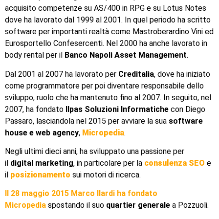
acquisito competenze su AS/400 in RPG e su Lotus Notes
dove ha lavorato dal 1999 al 2001. In quel periodo ha scritto
software per importanti realtà come Mastroberardino Vini ed
Eurosportello Confesercenti. Nel 2000 ha anche lavorato in
body rental per il
Banco Napoli Asset Management
.
Dal 2001 al 2007 ha lavorato per
Creditalia
, dove ha iniziato
come programmatore per poi diventare responsabile dello
sviluppo, ruolo che ha mantenuto fino al 2007. In seguito, nel
2007, ha fondato
Ilpas Soluzioni Informatiche
con Diego
Passaro, lasciandola nel 2015 per avviare la sua
software
house e web agency
,
Micropedia
.
Negli ultimi dieci anni, ha sviluppato una passione per
il
digital marketing
, in particolare per la
consulenza SEO
e
il
posizionamento
sui motori di ricerca.
Il 28 maggio 2015 Marco Ilardi ha fondato
Micropedia
spostando il suo
quartier generale
a Pozzuoli.