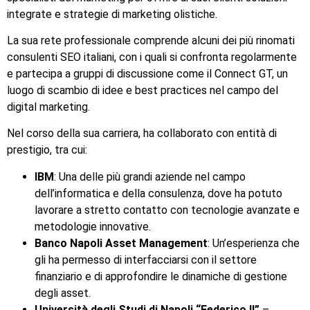
integrate e strategie di marketing olistiche.
La sua rete professionale comprende alcuni dei più rinomati
consulenti SEO italiani, con i quali si confronta regolarmente
e partecipa a gruppi di discussione come il Connect GT, un
luogo di scambio di idee e best practices nel campo del
digital marketing.
Nel corso della sua carriera, ha collaborato con entità di
prestigio, tra cui:
IBM
: Una delle più grandi aziende nel campo
dell’informatica e della consulenza, dove ha potuto
lavorare a stretto contatto con tecnologie avanzate e
metodologie innovative.
Banco Napoli Asset Management
: Un’esperienza che
gli ha permesso di interfacciarsi con il settore
finanziario e di approfondire le dinamiche di gestione
degli asset.
Università degli Studi di Napoli “Federico II”
–