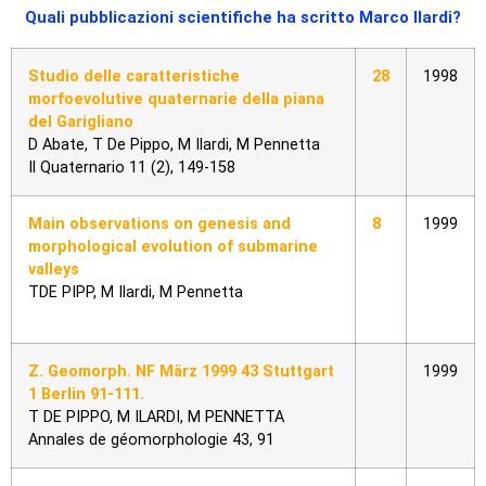
Quali pubblicazioni scientifiche ha scritto Marco Ilardi?
Studio delle caratteristiche
28
1998
morfoevolutive quaternarie della piana
del Garigliano
D Abate, T De Pippo, M Ilardi, M Pennetta
Il Quaternario 11 (2), 149-158
Main observations on genesis and
8
1999
morphological evolution of submarine
valleys
TDE PIPP, M Ilardi, M Pennetta
Z. Geomorph. NF März 1999 43 Stuttgart
1999
1 Berlin 91-111.
T DE PIPPO, M ILARDI, M PENNETTA
Annales de géomorphologie 43, 91