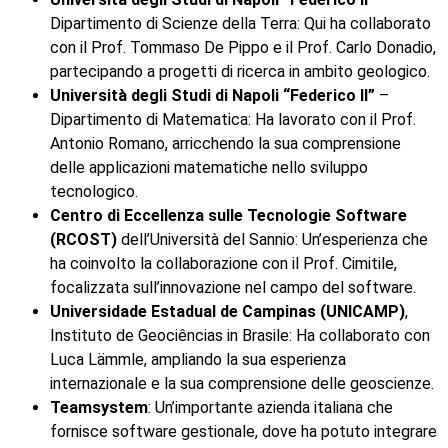
Dipartimento di Scienze della Terra: Qui ha collaborato
con il Prof. Tommaso De Pippo e il Prof. Carlo Donadio,
partecipando a progetti di ricerca in ambito geologico.
Università degli Studi di Napoli “Federico II”
–
Dipartimento di Matematica: Ha lavorato con il Prof.
Antonio Romano, arricchendo la sua comprensione
delle applicazioni matematiche nello sviluppo
tecnologico.
Centro di Eccellenza sulle Tecnologie Software
(RCOST)
dell’Università del Sannio: Un’esperienza che
ha coinvolto la collaborazione con il Prof. Cimitile,
focalizzata sull’innovazione nel campo del software.
Universidade Estadual de Campinas (UNICAMP)
,
Instituto de Geociências in Brasile: Ha collaborato con
Luca Lämmle, ampliando la sua esperienza
internazionale e la sua comprensione delle geoscienze.
Teamsystem
: Un’importante azienda italiana che
fornisce software gestionale, dove ha potuto integrare