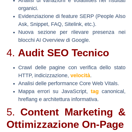
Analisi di variazioni e volatilities nei risultati
organici.
Evidenziazione di feature SERP (People Also
Ask, Snippet, FAQ, Sitelink, etc.).
Nuova sezione per rilevare
presenza nei
blocchi AI Overview di Google
.
4.
Audit SEO Tecnico
Crawl delle pagine con verifica dello stato
HTTP, indicizzazione,
velocità
.
Analisi delle performance Core Web Vitals.
Mappa errori su JavaScript,
tag
canonical,
hreflang e architettura informativa.
5.
Content Marketing &
Ottimizzazione On-Page