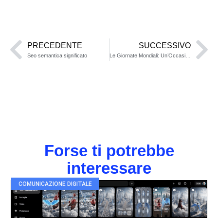
PRECEDENTE
SUCCESSIVO
Seo semantica significato
Le Giornate Mondiali: Un’Occasione per la Celebrazione Globale e l’Impatto SEO
Forse ti potrebbe
interessare
COMUNICAZIONE DIGITALE