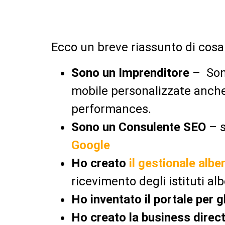
Ecco un breve riassunto di cosa
Sono un Imprenditore
– Son
mobile personalizzate anch
performances.
Sono un Consulente SEO
– s
Google
Ho creato
il gestionale alb
ricevimento degli istituti al
Ho inventato il portale per g
Ho creato la business direc