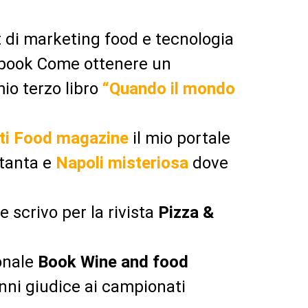
t di marketing food e tecnologia
ebook Come ottenere un
mio terzo libro
“Quando il mondo
ti Food magazine
il mio portale
ttanta e
Napoli misteriosa
dove
e scrivo per la rivista
Pizza &
onale
Book Wine and food
anni giudice ai campionati