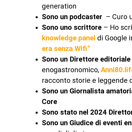
generation
Sono un podcaster
– Curo 
Sono uno scrittore
– Ho scrit
knowledge panel
di Google i
era senza Wifi”
Sono un Direttore editoriale
enogastronomico,
Anni80.lif
racconto storie e leggende de
Sono un Giornalista amator
Core
Sono stato nel 2024 Direttor
Sono un Giudice di eventi e