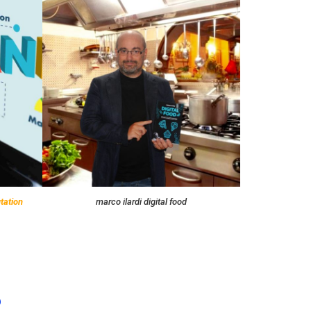
tation
marco ilardi digital food
?