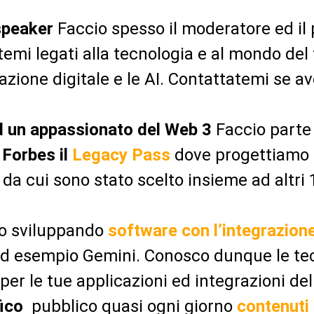
speaker
Faccio spesso il moderatore ed il 
temi legati alla tecnologia e al mondo del 
azione digitale e le AI. Contattatemi se a
 un appassionato del Web 3
Faccio parte i
Forbes il
Legacy Pass
dove progettiamo 
da cui sono stato scelto insieme ad altri 1
o sviluppando
software con l’integrazione
 ad esempio Gemini. Conosco dunque le te
er le tue applicazioni ed integrazioni dell’
fico
pubblico quasi ogni giorno
contenuti