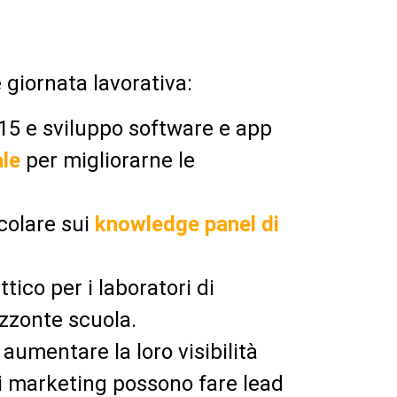
giornata lavorativa:
15 e sviluppo software e app
ale
per migliorarne le
colare sui
knowledge panel di
tico per i laboratori di
izzonte scuola.
aumentare la loro visibilità
i marketing possono fare lead