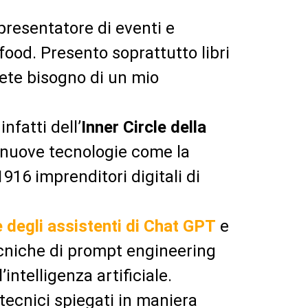
presentatore di eventi e
food. Presento soprattutto libri
vete bisogno di un mio
nfatti dell’
Inner Circle della
nuove tecnologie come la
916 imprenditori digitali di
 degli assistenti di Chat GPT
e
cniche di prompt engineering
intelligenza artificiale.
tecnici spiegati in maniera