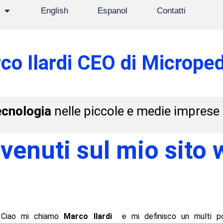
English
Espanol
Contatti
co Ilardi CEO di Microped
ecnologia
nelle piccole e medie imprese
venuti sul mio sito 
Ciao mi chiamo
Marco Ilardi
e mi definisco un multi p