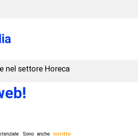
ia
 e nel settore Horeca
web!
otenziale. Sono anche
iscritto