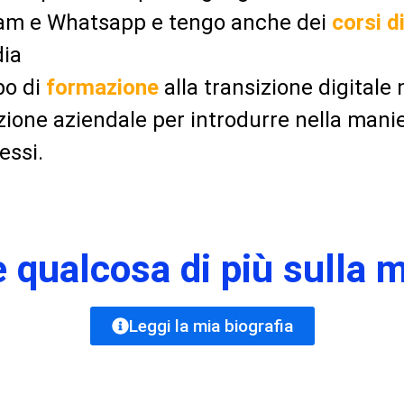
ram e Whatsapp e tengo anche dei
corsi d
ia
po di
formazione
alla transizione digitale n
azione aziendale per introdurre nella manie
essi.
 qualcosa di più sulla m
Leggi la mia biografia