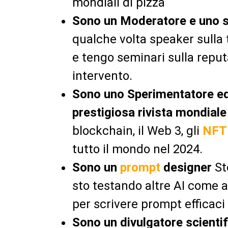
mondiali di pizza
Sono un Moderatore e uno 
qualche volta speaker sulla 
e tengo seminari sulla reput
intervento.
Sono uno Sperimentatore ed
prestigiosa rivista mondiale
blockchain, il Web 3, gli
NFT
tutto il mondo nel 2024.
Sono un
prompt
designer
St
sto testando altre AI come
per scrivere prompt efficaci p
Sono un divulgatore scienti