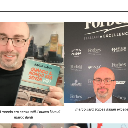
marco ilardi forbes italian excell
l mondo era senza wifi il nuovo libro di
marco ilardi