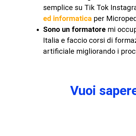
semplice su Tik Tok Instag
ed informatica
per Microped
Sono un formatore
mi occu
Italia e faccio corsi di form
artificiale migliorando i proc
Vuoi sapere