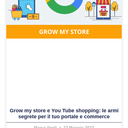
Grow my store e You Tube shopping: le armi
segrete per il tuo portale e commerce
Marco Ilardi
22 Maggio 2023