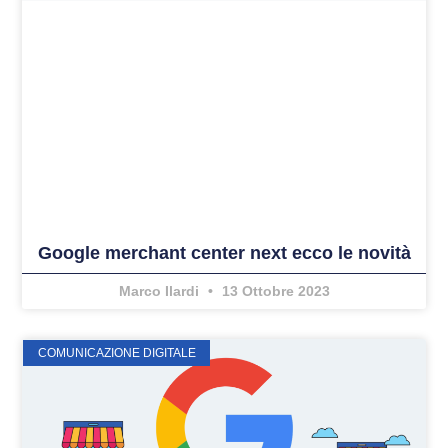
Google merchant center next ecco le novità
Marco Ilardi
13 Ottobre 2023
COMUNICAZIONE DIGITALE