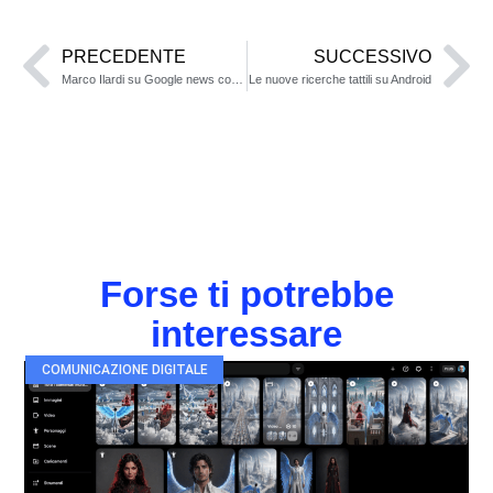
PRECEDENTE
SUCCESSIVO
Marco Ilardi su Google news cosa significa
Le nuove ricerche tattili su Android
Forse ti potrebbe
interessare
COMUNICAZIONE DIGITALE