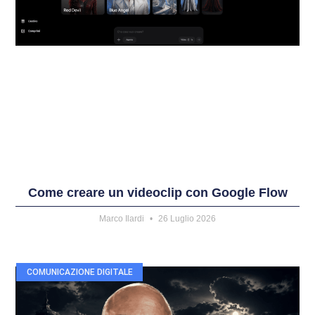
Come creare un videoclip con Google Flow
Marco Ilardi
26 Luglio 2026
COMUNICAZIONE DIGITALE