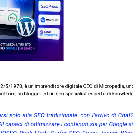
l 12/5/1970, è un imprenditore digitale CEO di Micropedia, u
rittore, un blogger ed un seo specialist esperto di knowled
i solo alla SEO tradizionale: con l’arrivo di Chat
 capaci di ottimizzare i contenuti sia per Google sia