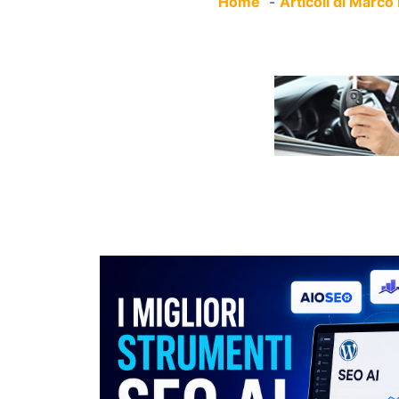
Home
Articoli di Marco 