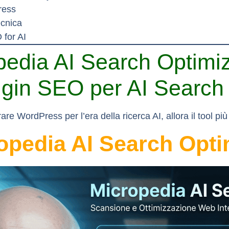
ress
cnica
for AI
pedia AI Search Optimiz
ugin SEO per AI Search
rare WordPress per l’era della ricerca AI, allora il tool p
opedia AI Search Opt