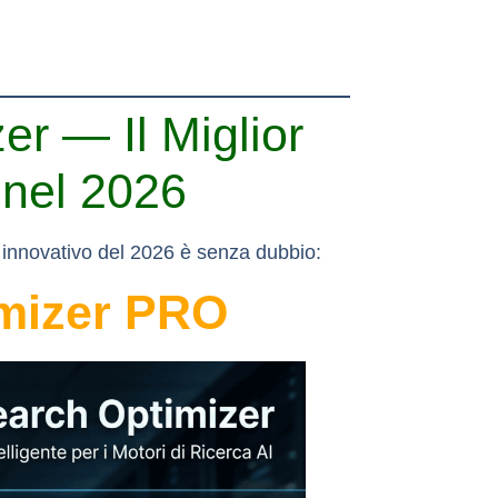
er — Il Miglior
 nel 2026
iù innovativo del 2026 è senza dubbio:
imizer PRO