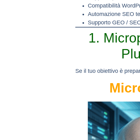
Compatibilità WordP
Automazione SEO te
Supporto GEO / SEO 
1. Micro
Pl
Se il tuo obiettivo è prepa
Micr