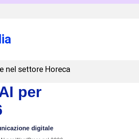
ia
 e nel settore Horeca
AI per
6
icazione digitale