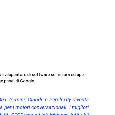
no sviluppatore di software su misura ed app
ge panel di Google.
GPT, Gemini, Claude e Perplexity diventa
 per i motori conversazionali. I migliori