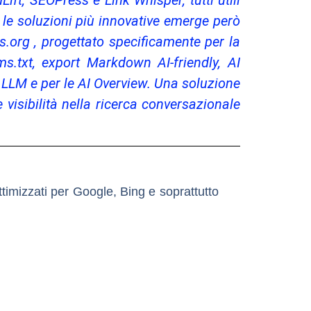
t, SEOPress e Link Whisper, tutti utili
a le soluzioni più innovative emerge però
.org , progettato specificamente per la
s.txt, export Markdown AI-friendly, AI
i LLM e per le AI Overview. Una soluzione
 visibilità nella ricerca conversazionale
ttimizzati per Google, Bing e soprattutto