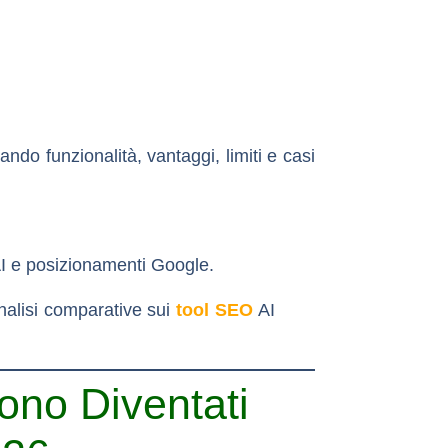
ndo funzionalità, vantaggi, limiti e casi
à AI e posizionamenti Google.
analisi comparative sui
tool SEO
AI
ono Diventati