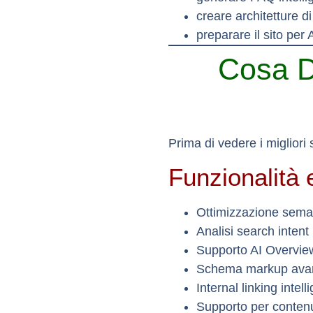
creare architetture di 
preparare il sito per 
Cosa D
Prima di vedere i migliori
Funzionalità 
Ottimizzazione sema
Analisi search intent
Supporto AI Overvie
Schema markup ava
Internal linking intell
Supporto per contenut