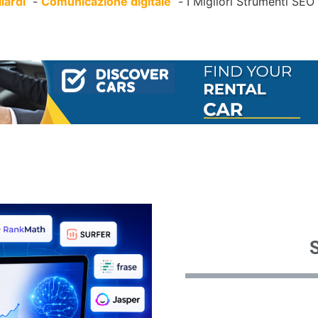
Ilardi
Comunicazione digitale
I Migliori Strumenti SE