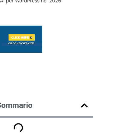
O AI per WordPress nel 2026
Sommario