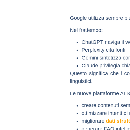
Google utilizza sempre pi
Nel frattempo:
ChatGPT naviga il w
Perplexity cita fonti
Gemini sintetizza con
Claude privilegia ch
Questo significa che i c
linguistici.
Le nuove piattaforme AI 
creare contenuti se
ottimizzare intenti di 
migliorare
dati strut
generare FAQ intellig