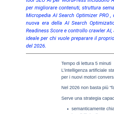
tool SEO AI per WordPress includono AI
per migliorare contenuti, struttura sema
Micropedia AI Search Optimizer PRO , d
nuova era della AI Search Optimizatio
Readiness Score e controllo crawler AI, 
ideale per chi vuole preparare il propri
del 2026.
L’intelligenza artificiale
per i nuovi motori conver
Nel 2026 non basta più “f
Serve una strategia capac
semanticamente chia