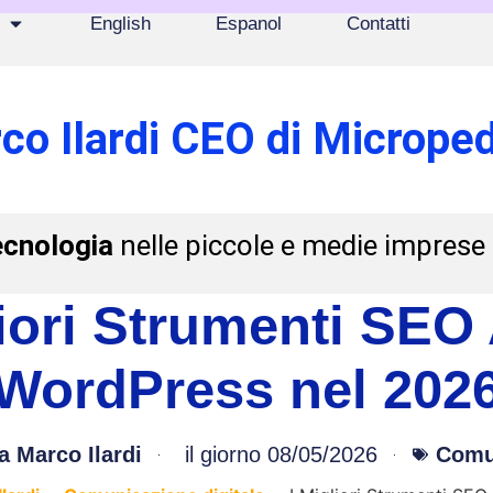
English
Espanol
Contatti
co Ilardi CEO di Microped
ecnologia
nelle piccole e medie imprese
liori Strumenti SEO 
WordPress nel 202
a
Marco Ilardi
il giorno
08/05/2026
Comun