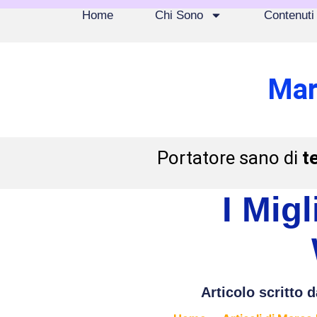
Home
Chi Sono
Contenuti
Mar
Portatore sano di
t
I Mig
Articolo scritto d