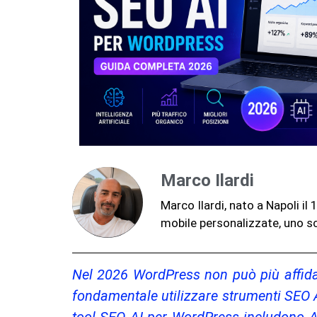
Marco Ilardi
Marco Ilardi, nato a Napoli i
mobile personalizzate, uno sc
Nel 2026 WordPress non può più affidars
fondamentale utilizzare strumenti SEO AI