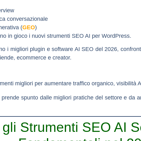
erview
erca conversazionale
erativa (
GEO
)
ano in gioco i nuovi strumenti SEO AI per WordPress.
o i migliori plugin e software AI SEO del 2026, confronta
aziende, ecommerce e creator.
rumenti migliori per aumentare traffico organico, visibilit
 prende spunto dalle migliori pratiche del settore e da 
gli Strumenti SEO AI S