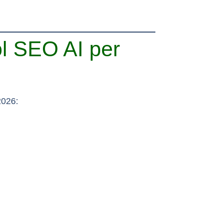
l SEO AI per
2026: