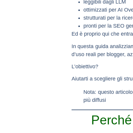
leggibili dagli LLM
ottimizzati per AI Ov
strutturati per la ric
pronti per la SEO gen
Ed è proprio qui che entr
In questa guida analizziam
d’uso reali per blogger, 
L’obiettivo?
Aiutarti a scegliere gli st
Nota: questo articolo
più diffusi
Perché 