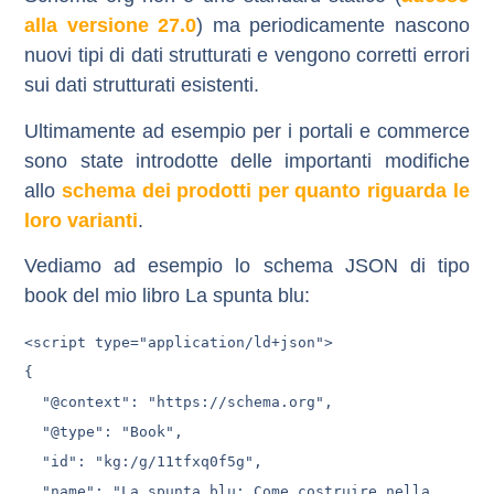
alla versione 27.0
) ma periodicamente nascono
nuovi tipi di dati strutturati e vengono corretti errori
sui dati strutturati esistenti.
Ultimamente ad esempio per i portali e commerce
sono state introdotte delle importanti modifiche
allo
schema dei prodotti per quanto riguarda le
loro varianti
.
Vediamo ad esempio lo schema JSON di tipo
book del mio libro La spunta blu:
<script type="application/ld+json">

{

  "@context": "https://schema.org",

  "@type": "Book",

  "id": "kg:/g/11tfxq0f5g",

  "name": "La spunta blu: Come costruire nella 