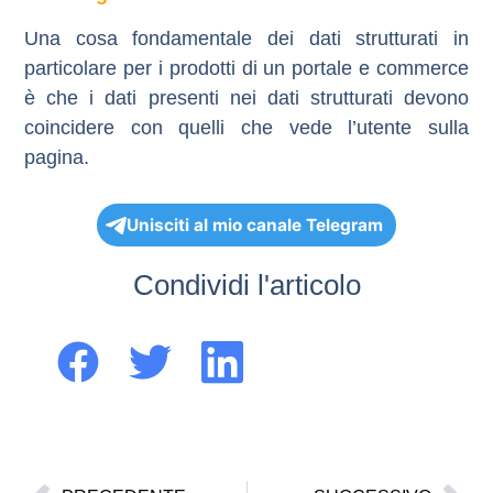
Una cosa fondamentale dei dati strutturati in
particolare per i prodotti di un portale e commerce
è che
i dati presenti nei dati strutturati devono
coincidere con quelli che vede l’utente sulla
pagina.
Unisciti al mio canale Telegram
Condividi l'articolo