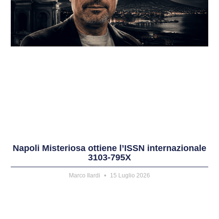
Napoli Misteriosa ottiene l’ISSN internazionale
3103-795X
Marco Ilardi
15 Luglio 2026