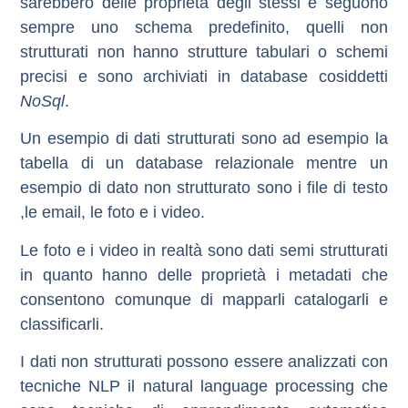
sarebbero delle proprietà degli stessi e seguono
sempre uno schema predefinito, quelli non
strutturati non hanno strutture tabulari o schemi
precisi e sono archiviati in database cosiddetti
NoSql
.
Un esempio di dati strutturati sono ad esempio la
tabella di un database relazionale mentre un
esempio di dato non strutturato sono i file di testo
,le email, le foto e i video.
Le foto e i video in realtà sono dati
semi strutturati
in quanto hanno delle proprietà i metadati che
consentono comunque di mapparli catalogarli e
classificarli.
I dati non strutturati possono essere analizzati con
tecniche NLP il natural language processing che