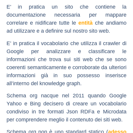
E’ in pratica un sito che contiene la
documentazione necessaria per mappare
correlare e nidificare tutte le
entità
che andiamo
ad utilizzare e a definire sul nostro sito web.
E’ in pratica il vocabolario che utilizza il crawler di
Google per analizzare e classificare le
informazioni che trova sui siti web che se sono
coerenti semanticamente e corroborate da ulteriori
informazioni già in suo possesso inserisce
all’interno del knowledge graph.
Schema org nacque nel 2011 quando Google
Yahoo e Bing decisero di creare un vocabolario
condiviso in tre formati Json RDFa e Microdata
per comprendere meglio il contenuto dei siti web
.
Schema org non è uno standard statico (
adesso