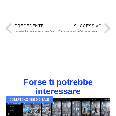
PRECEDENTE
SUCCESSIVO
La velocità del server come fattore di ranking per la SEO
Dati strutturati definizione cosa sono e a che servono
Forse ti potrebbe
interessare
COMUNICAZIONE DIGITALE