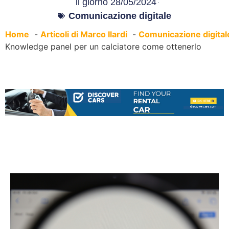
il giorno
28/05/2024
Comunicazione digitale
Home
Articoli di Marco Ilardi
Comunicazione digital
Knowledge panel per un calciatore come ottenerlo