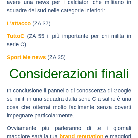
avere una news per i calciatori che militano in
squadre del sud nelle categorie inferiori:
L’attacco
(ZA 37)
TuttoC
(ZA 55 il più importante per chi milita in
serie C)
Sport Me news
(ZA 35)
Considerazioni finali
In conclusione il pannello di conoscenza di Google
se militi in una squadra dalla serie C a salire è una
cosa che otterrai molto facilmente senza doverti
impegnare particolarmente.
Ovviamente più parleranno di te i giornali
maggiore sarà la tua
brand reputation
e maggiori