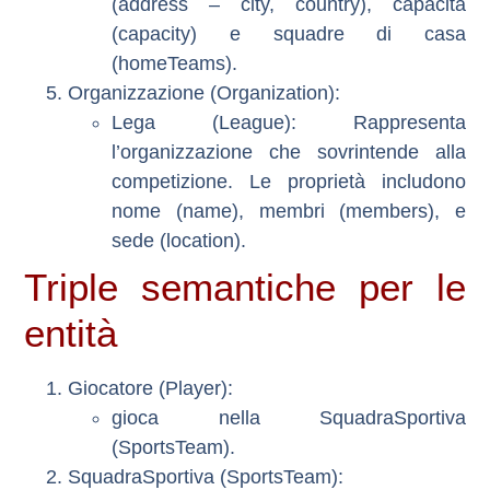
(address – city, country), capacità
(capacity) e squadre di casa
(homeTeams).
Organizzazione (Organization)
:
Lega (League)
: Rappresenta
l’organizzazione che sovrintende alla
competizione. Le proprietà includono
nome (name), membri (members), e
sede (location).
Triple semantiche per le
entità
Giocatore (Player)
:
gioca nella
SquadraSportiva
(SportsTeam)
.
SquadraSportiva (SportsTeam)
: