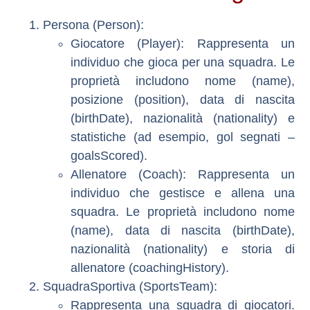
Persona (Person)
:
Giocatore (Player)
: Rappresenta un
individuo che gioca per una squadra. Le
proprietà includono nome (name),
posizione (position), data di nascita
(birthDate), nazionalità (nationality) e
statistiche (ad esempio, gol segnati –
goalsScored).
Allenatore (Coach)
: Rappresenta un
individuo che gestisce e allena una
squadra. Le proprietà includono nome
(name), data di nascita (birthDate),
nazionalità (nationality) e storia di
allenatore (coachingHistory).
SquadraSportiva (SportsTeam)
:
Rappresenta una squadra di giocatori.