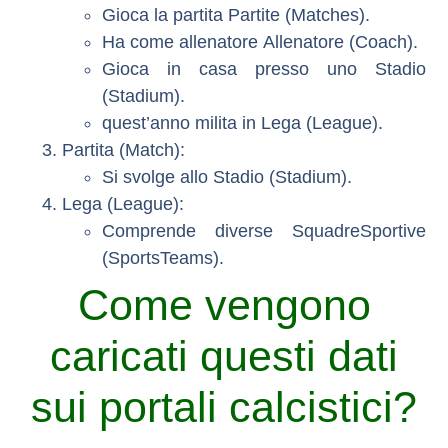
Gioca la partita
Partite (Matches)
.
Ha come allenatore
Allenatore (Coach)
.
Gioca in casa presso uno
Stadio
(Stadium)
.
quest’anno milita in
Lega (League)
.
Partita (Match)
:
Si svolge allo
Stadio (Stadium)
.
Lega (League)
:
Comprende diverse
SquadreSportive
(SportsTeams)
.
Come vengono
caricati questi dati
sui portali calcistici?