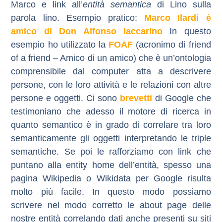
Marco e link all’
entità semantica
di Lino sulla
parola lino.
Esempio pratico:
Marco Ilardi
è
amico di
Don Alfonso Iaccarino
In questo
esempio ho utilizzato la
FOAF
(acronimo di friend
of a friend – Amico di un amico) che è un’ontologia
comprensibile dal computer atta a descrivere
persone, con le loro attività e le relazioni con altre
persone e oggetti.
Ci sono
brevetti
di Google che
testimoniano che adesso il motore di ricerca in
quanto semantico è in grado di correlare tra loro
semanticamente gli oggetti interpretando le triple
semantiche. Se poi le rafforziamo con link che
puntano alla entity home dell’entità, spesso una
pagina Wikipedia o Wikidata per Google risulta
molto più facile. In questo modo possiamo
scrivere nel modo corretto le about page delle
nostre entità correlando dati anche presenti su siti