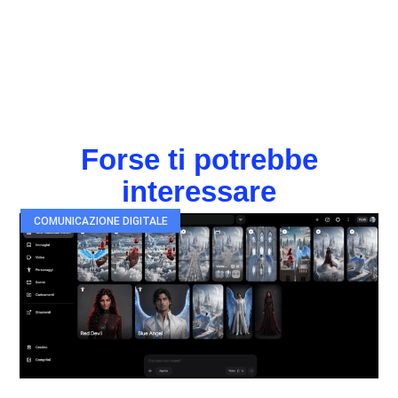
Forse ti potrebbe
interessare
COMUNICAZIONE DIGITALE