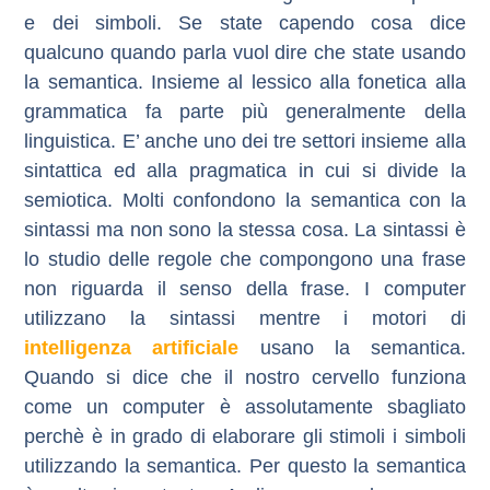
e dei simboli.
Se state capendo cosa dice
qualcuno quando parla vuol dire che state usando
la semantica.
Insieme al
lessico
alla
fonetica
alla
grammatica
fa parte più generalmente della
linguistica
.
E’ anche uno dei tre settori insieme alla
sintattica
ed alla
pragmatica
in cui si divide la
semiotica
.
Molti confondono la semantica con la
sintassi ma non sono la stessa cosa.
La sintassi è
lo studio delle regole che compongono una frase
non riguarda il senso della frase.
I computer
utilizzano la sintassi mentre i motori di
intelligenza artificiale
usano la semantica.
Quando si dice che il nostro cervello funziona
come un computer è assolutamente sbagliato
perchè è in grado di elaborare gli stimoli i simboli
utilizzando la semantica.
Per questo la semantica