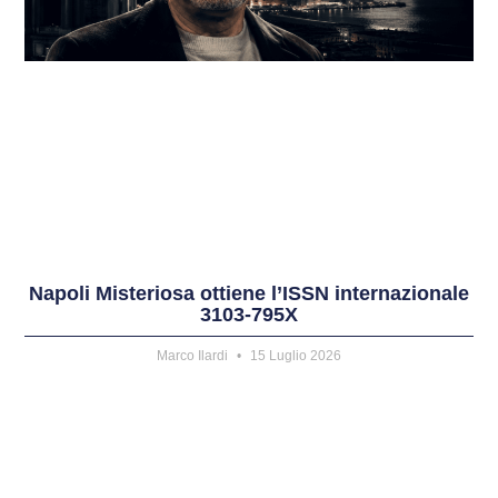
Napoli Misteriosa ottiene l’ISSN internazionale
3103-795X
Marco Ilardi
15 Luglio 2026