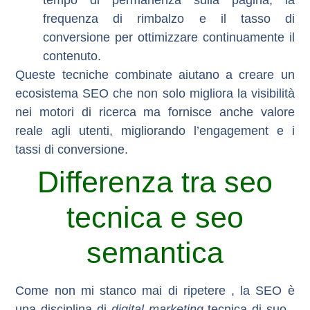
tempo di permanenza sulla pagina, la
frequenza di rimbalzo e il tasso di
conversione per ottimizzare continuamente il
contenuto.
Queste tecniche combinate aiutano a creare un
ecosistema SEO che non solo migliora la visibilità
nei motori di ricerca ma fornisce anche valore
reale agli utenti, migliorando l’engagement e i
tassi di conversione.
Differenza tra seo
tecnica e seo
semantica
Come non mi stanco mai di ripetere , la SEO è
una disciplina di
digital marketing
tecnica di suo ,