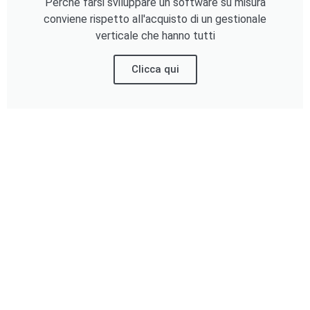
Perchè farsi sviluppare un software su misura
conviene rispetto all'acquisto di un gestionale
verticale che hanno tutti
Clicca qui