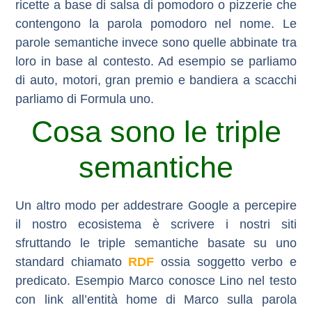
ricette a base di salsa di pomodoro o pizzerie che
contengono la parola pomodoro nel nome. Le
parole semantiche
invece sono quelle abbinate tra
loro in base al contesto. Ad esempio se parliamo
di auto, motori, gran premio e bandiera a scacchi
parliamo di Formula uno.
Cosa sono le triple
semantiche
Un altro modo per addestrare Google a percepire
il nostro ecosistema è scrivere i nostri siti
sfruttando
le triple semantiche
basate su uno
standard chiamato
RDF
ossia soggetto verbo e
predicato. Esempio Marco conosce Lino nel testo
con link all’entità home di Marco sulla parola