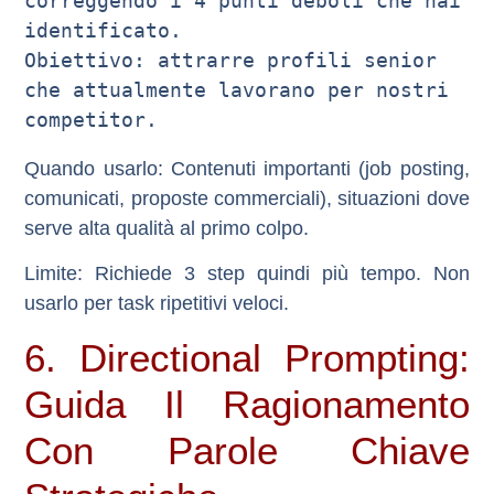
correggendo i 4 punti deboli che hai 
identificato.

Obiettivo: attrarre profili senior 
che attualmente lavorano per nostri 
Quando usarlo
: Contenuti importanti (job posting,
comunicati, proposte commerciali), situazioni dove
serve alta qualità al primo colpo.
Limite
: Richiede 3 step quindi più tempo. Non
usarlo per task ripetitivi veloci.
6. Directional Prompting:
Guida Il Ragionamento
Con Parole Chiave