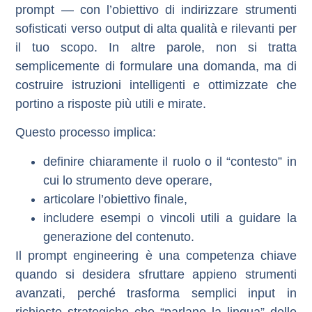
prompt — con l’obiettivo di indirizzare strumenti
sofisticati verso output di alta qualità e rilevanti per
il tuo scopo. In altre parole, non si tratta
semplicemente di formulare una domanda, ma di
costruire istruzioni intelligenti e ottimizzate
che
portino a risposte più utili e mirate.
Questo processo implica:
definire chiaramente il ruolo o il “contesto” in
cui lo strumento deve operare,
articolare l’obiettivo finale,
includere esempi o vincoli utili a guidare la
generazione del contenuto.
Il prompt engineering è una competenza chiave
quando si desidera sfruttare appieno strumenti
avanzati, perché trasforma semplici input in
richieste strategiche che “parlano la lingua” delle