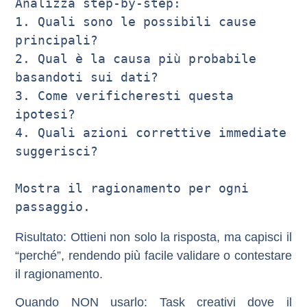
Analizza step-by-step:

1. Quali sono le possibili cause 
principali?

2. Qual è la causa più probabile 
basandoti sui dati?

3. Come verificheresti questa 
ipotesi?

4. Quali azioni correttive immediate 
suggerisci?

Mostra il ragionamento per ogni 
Risultato
: Ottieni non solo la risposta, ma capisci il
“perché”, rendendo più facile validare o contestare
il ragionamento.
Quando NON usarlo
: Task creativi dove il