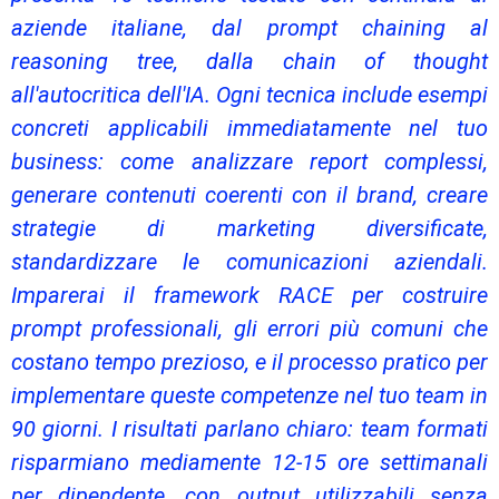
aziende italiane, dal prompt chaining al
reasoning tree, dalla chain of thought
all'autocritica dell'IA. Ogni tecnica include esempi
concreti applicabili immediatamente nel tuo
business: come analizzare report complessi,
generare contenuti coerenti con il brand, creare
strategie di marketing diversificate,
standardizzare le comunicazioni aziendali.
Imparerai il framework RACE per costruire
prompt professionali, gli errori più comuni che
costano tempo prezioso, e il processo pratico per
implementare queste competenze nel tuo team in
90 giorni. I risultati parlano chiaro: team formati
risparmiano mediamente 12-15 ore settimanali
per dipendente, con output utilizzabili senza