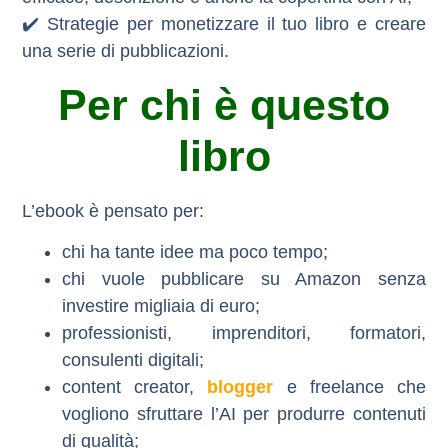
✔️ Strategie per
monetizzare
il tuo libro e creare
una serie di pubblicazioni.
Per chi è questo
libro
L’ebook è pensato per:
chi
ha tante idee ma poco tempo
;
chi vuole
pubblicare su Amazon senza
investire migliaia di euro
;
professionisti, imprenditori, formatori,
consulenti digitali;
content creator,
blogger
e freelance che
vogliono
sfruttare l’AI per produrre contenuti
di qualità
;