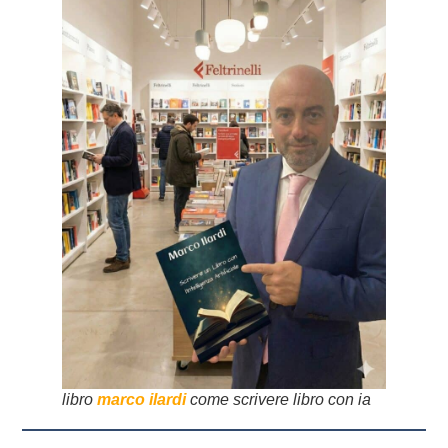
libro
marco ilardi
come scrivere libro con ia