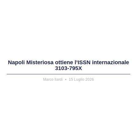
Napoli Misteriosa ottiene l’ISSN internazionale
3103-795X
Marco Ilardi
15 Luglio 2026