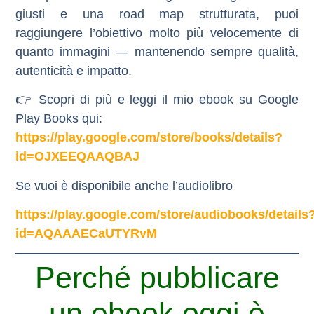
giusti e una road map strutturata, puoi
raggiungere l’obiettivo molto più velocemente di
quanto immagini — mantenendo sempre
qualità,
autenticità e impatto
.
👉 Scopri di più e
leggi il mio ebook su Google
Play Books
qui:
https://play.google.com/store/books/details?
id=OJXEEQAAQBAJ
Se vuoi è disponibile anche l’audiolibro
https://play.google.com/store/audiobooks/details
id=AQAAAECaUTYRvM
Perché pubblicare
un ebook oggi è