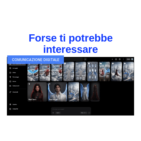
Forse ti potrebbe
interessare
COMUNICAZIONE DIGITALE