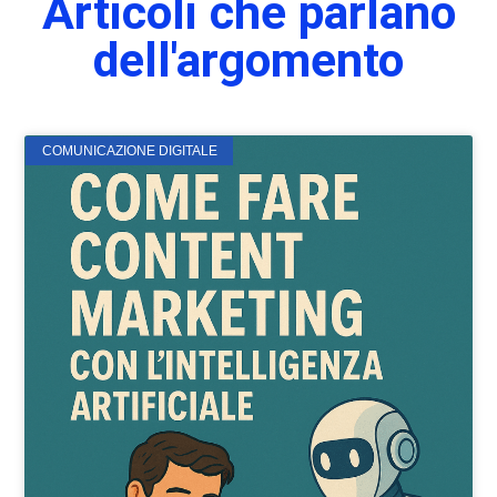
Articoli che parlano
dell'argomento
COMUNICAZIONE DIGITALE