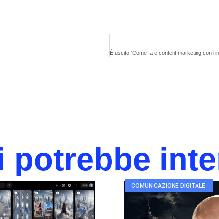
i potrebbe int
COMUNICAZIONE DIGITALE