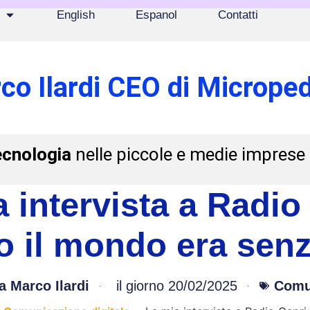
English
Espanol
Contatti
co Ilardi CEO di Microped
ecnologia
nelle piccole e medie imprese
 intervista a Radio
 il mondo era senz
a
Marco Ilardi
il giorno
20/02/2025
Comun