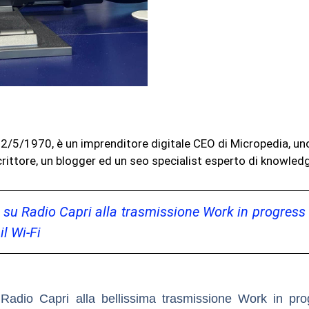
l 12/5/1970, è un imprenditore digitale CEO di Micropedia, u
rittore, un blogger ed un seo specialist esperto di knowled
ta su Radio Capri alla trasmissione Work in progress
l Wi-Fi
 Radio Capri alla bellissima trasmissione Work in pro