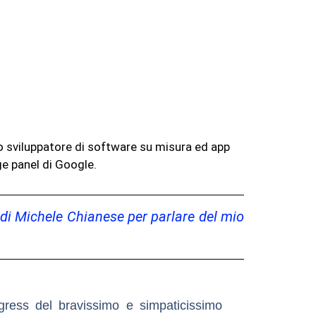
no sviluppatore di software su misura ed app
ge panel di Google.
 di Michele Chianese per parlare del mio
gress del bravissimo e simpaticissimo