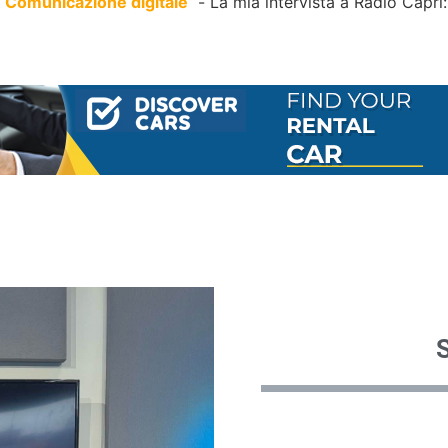
Comunicazione digitale
La mia intervista a Radio Capr