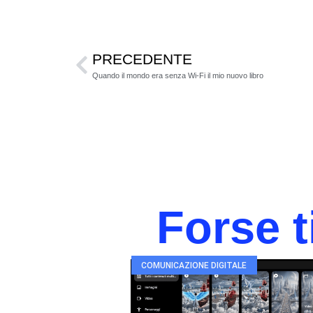
PRECEDENTE
Quando il mondo era senza Wi-Fi il mio nuovo libro
Forse t
COMUNICAZIONE DIGITALE