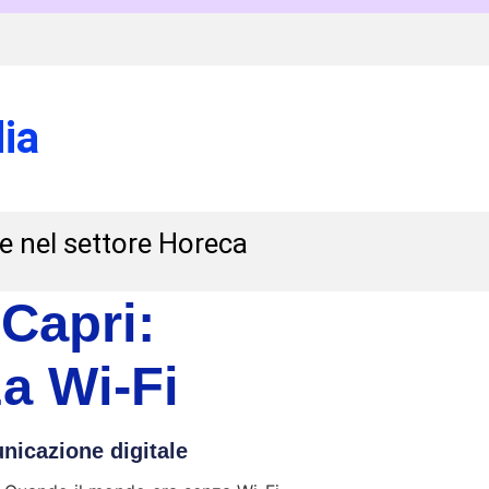
ia
 e nel settore Horeca
 Capri:
a Wi-Fi
icazione digitale