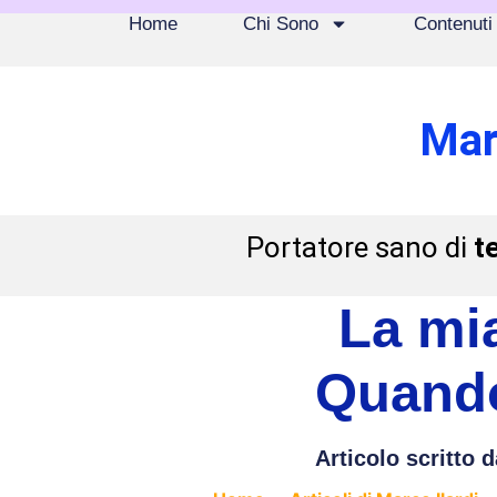
Home
Chi Sono
Contenuti
Mar
Portatore sano di
t
La mia
Quando
Articolo scritto d