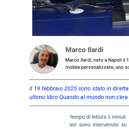
Marco Ilardi
Marco Ilardi, nato a Napoli i
mobile personalizzate, uno sc
Il 19 febbraio 2025 sono stato in diret
ultimo libro Quando al mondo non c'era i
Ieri sono intervenuto su