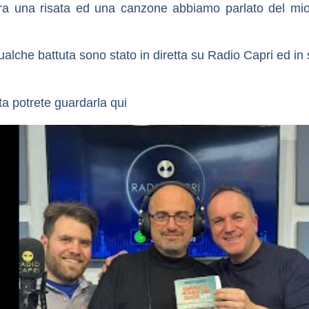
ra una risata ed una canzone abbiamo parlato del mi
alche battuta sono stato in diretta su Radio Capri ed in
ta potrete guardarla qui