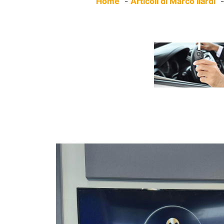
Home
Articoli di Marco Ilardi