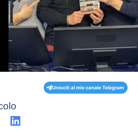
Unisciti al mio canale Telegram
icolo