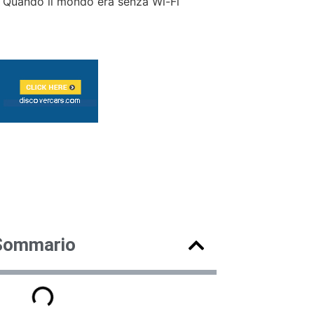
i: Quando il mondo era senza Wi-Fi
Sommario