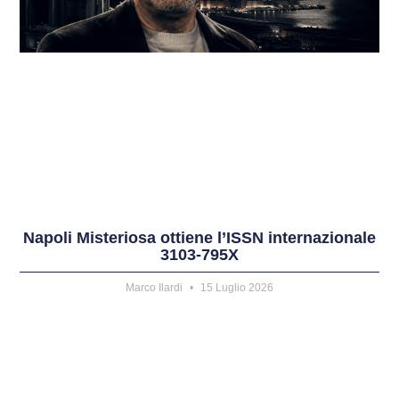
Napoli Misteriosa ottiene l’ISSN internazionale
3103-795X
Marco Ilardi
15 Luglio 2026