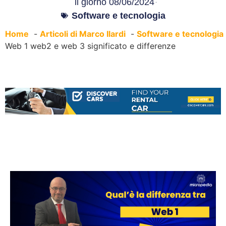
il giorno
08/06/2024
Software e tecnologia
Home
Articoli di Marco Ilardi
Software e tecnologia
Web 1 web2 e web 3 significato e differenze