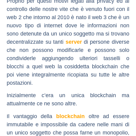
Proprio per questi motivi legati alla privacy ed al
controllo delle nostre vite che è venuto fuori con il
web 2 che intorno al 2010 è nato il web 3 che è un
nuovo tipo di internet dove le informazioni non
sono detenute da un unico soggetto ma si trovano
decentralizzate
su tanti
server
di persone diverse
che non possono modificarle e possono solo
condividerle aggiungendo ulteriori tasselli o
blocchi a quel web la cosiddetta blockchain che
poi viene integralmente ricopiata su tutte le altre
postazioni.
Inizialmente c’era un unica
blockchain
ma
attualmente ce ne sono altre.
Il vantaggio della
blockchain
oltre ad essere
immutabile e impossibile da cadere nelle mani di
un unico soggetto che possa farne un monopolio,