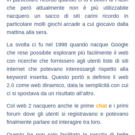
che però attualmente non è più utilizzabile
nacquero un sacco di siti carini ricordo in
particolare molti giochi
arcade
a cui giocavo dalla
mattina alla sera.
La svolta ci fu nel 1998 quando nacque Google
che rese possibile esplorare più facilmente il web
con ricerche che fornissero agli utenti liste di siti
internet che potevano interessargli rispetto alla
keyword inserita. Questo portò a definire il web
2.0 come
web dinamico
, data la semplicità con cui
ci si spostava da un risultato all’altro.
Col web 2 nacquero anche le prime
chat
e i primi
forum dove gli utenti si registravano e potevano
finalmente parlare ed interagire tra loro.
Questo ha non solo facilitato la nascita di belle