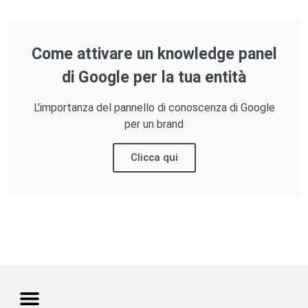
Come attivare un knowledge panel
di Google per la tua entità
L'importanza del pannello di conoscenza di Google
per un brand
Clicca qui