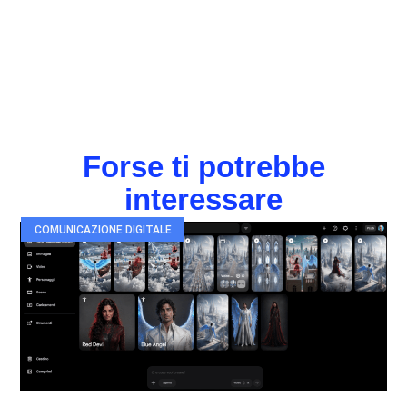
Forse ti potrebbe
interessare
COMUNICAZIONE DIGITALE