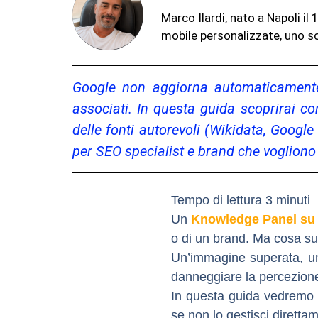
Marco Ilardi, nato a Napoli i
mobile personalizzate, uno sc
Google non aggiorna automaticamente
associati. In questa guida scoprirai c
delle fonti autorevoli (Wikidata, Google
per SEO specialist e brand che vogliono
Un
Knowledge Panel su
o di un brand. Ma cosa s
Un’immagine superata, una
danneggiare la percezione
In questa guida vedremo
se non lo gestisci diretta