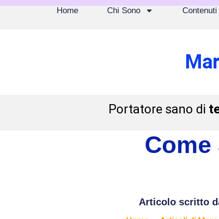
Home
Chi Sono
Contenuti
Mar
Portatore sano di
t
Come 
Articolo scritto d