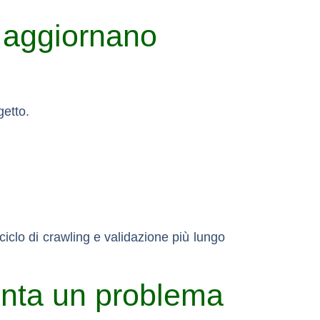
 aggiornano
getto.
ciclo di crawling e validazione
più lungo
nta un problema