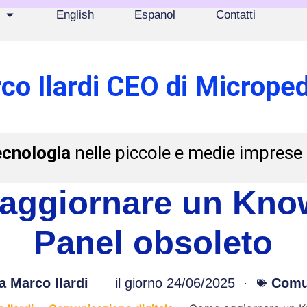
English
Espanol
Contatti
co Ilardi CEO di Microped
ecnologia
nelle piccole e medie imprese
aggiornare un Kno
Panel obsoleto
a
Marco Ilardi
il giorno
24/06/2025
Comun