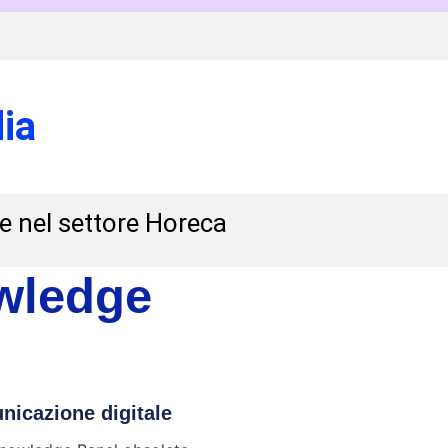
ia
 e nel settore Horeca
wledge
icazione digitale