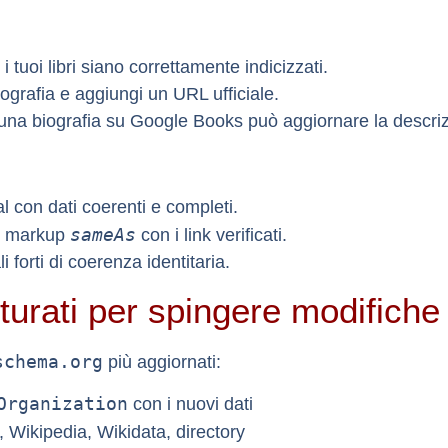
i tuoi libri siano correttamente indicizzati.
iografia e aggiungi un URL ufficiale.
na biografia su Google Books può aggiornare la descriz
al con dati coerenti e completi.
sameAs
 il markup
con i link verificati.
forti di coerenza identitaria.
tturati per spingere modifiche
schema.org
più aggiornati:
Organization
con i nuovi dati
, Wikipedia, Wikidata, directory