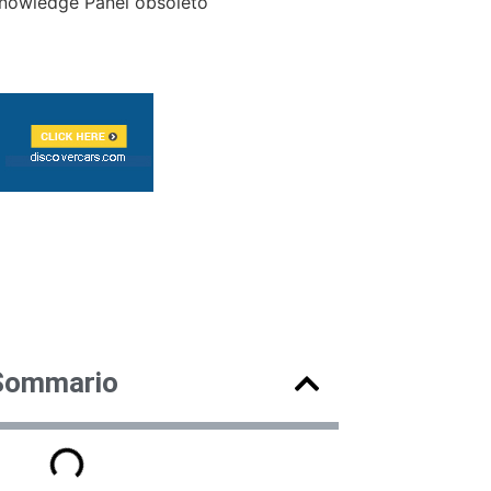
nowledge Panel obsoleto
Sommario