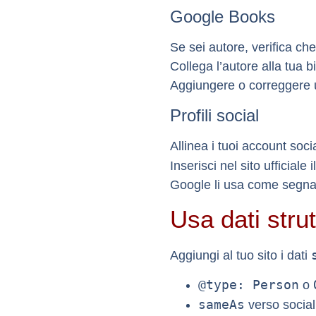
Google Books
Se sei autore, verifica che 
Collega l’autore alla tua b
Aggiungere o correggere u
Profili social
Allinea i tuoi account soci
Inserisci nel sito ufficiale
Google li usa come segnali 
Usa dati stru
Aggiungi al tuo sito i dati
@type: Person
o
sameAs
verso social