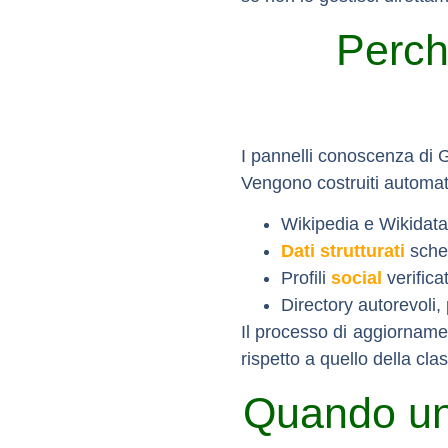
Perch
I pannelli conoscenza di 
Vengono costruiti automat
Wikipedia e Wikidata
Dati strutturati
sche
Profili
social
verifica
Directory autorevoli, 
Il processo di aggiornam
rispetto a quello della cla
Quando un