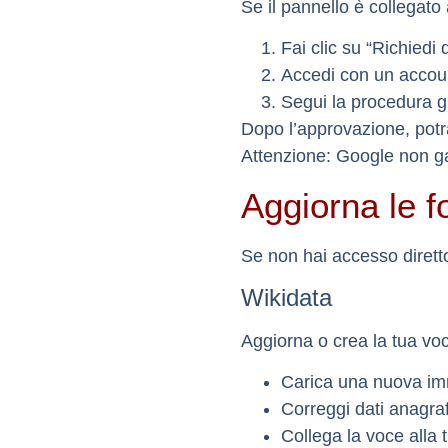
Se il pannello è collegato a
Fai clic su “
Richiedi 
Accedi con un accou
Segui la procedura gu
Dopo l’approvazione, potr
Attenzione: Google
non ga
Aggiorna le f
Se non hai accesso diretto
Wikidata
Aggiorna o crea la tua vo
Carica una nuova im
Correggi dati anagrafi
Collega la voce alla t