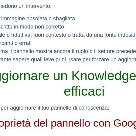
hiedono un intervento:
’immagine obsoleta o sbagliata
scritto in modo non corretto
le è riduttiva, fuori contesto o tratta da una fonte indesi
canti o errati
, ma il pannello mostra ancora il ruolo o il settore preced
ortante sapere
quali leve puoi usare
per forzare un aggior
giornare un Knowledge
efficaci
 per aggiornare il tuo pannello di conoscenza:
roprietà del pannello con Go