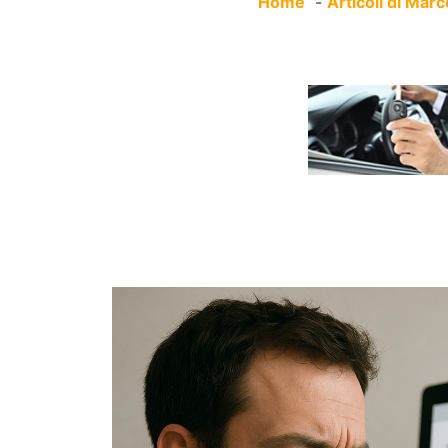
Home
Articoli di Marco