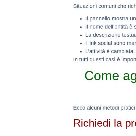
Situazioni comuni che ric
Il pannello mostra
un
Il nome dell’entità è 
La descrizione testua
I link social sono man
L’attività è cambiata
In tutti questi casi è imp
Come ag
Ecco alcuni metodi pratici
Richiedi la p