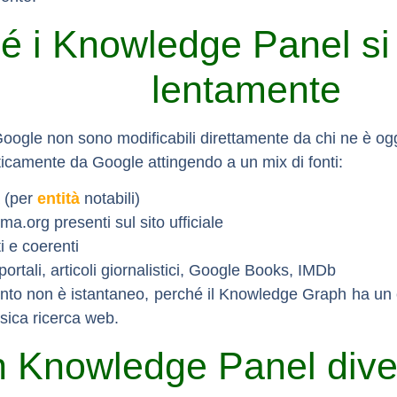
é i Knowledge Panel si
lentamente
Google non sono modificabili direttamente da chi ne è og
icamente da Google attingendo a un mix di fonti:
(per
entità
notabili)
ma.org
presenti sul sito ufficiale
ti e coerenti
portali, articoli giornalistici, Google Books, IMDb
ento non è istantaneo, perché il Knowledge Graph ha un
ssica ricerca web.
 Knowledge Panel dive