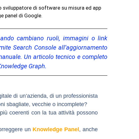
no sviluppatore di software su misura ed app
ge panel di Google.
ando cambiano ruoli, immagini o link
ramite Search Console all’aggiornamento
k manuale. Un articolo tecnico e completo
l Knowledge Graph.
itale di un’azienda, di un professionista
ni sbagliate, vecchie o incomplete
?
più coerenti con la tua attività possono
orreggere un
Knowledge Panel
, anche