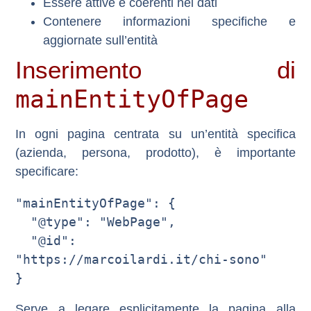
Essere attive e coerenti nei dati
Contenere informazioni specifiche e
aggiornate sull’entità
Inserimento di
mainEntityOfPage
In ogni pagina centrata su un’entità specifica
(azienda, persona, prodotto), è importante
specificare:
"mainEntityOfPage": {

  "@type": "WebPage",

  "@id": 
"https://marcoilardi.it/chi-sono"

Serve a legare esplicitamente la pagina alla