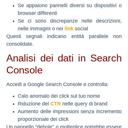
Se appaiono pannelli diversi su dispositivi o
browser differenti
Se ci sono discrepanze nelle descrizioni,
nelle immagini o nei
link
social
Questi segnali indicano
entità parallele non
consolidate
.
Analisi dei dati in Search
Console
Accedi a Google Search Console e controlla:
Calo anomalo dei click sul tuo nome
Riduzione del
CTR
nelle query di brand
Aumento delle impressioni senza incremento
proporzionale dei click
Un pannello “debole” o molteplice potrebbe essere