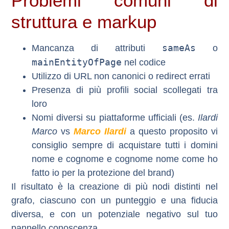
Problemi comuni di
struttura e markup
sameAs
Mancanza di attributi
o
mainEntityOfPage
nel codice
Utilizzo di URL non canonici o redirect errati
Presenza di più profili social scollegati tra
loro
Nomi diversi su piattaforme ufficiali (es.
Ilardi
Marco
vs
Marco Ilardi
a questo proposito vi
consiglio sempre di acquistare tutti i domini
nome e cognome e cognome nome come ho
fatto io per la protezione del brand)
Il risultato è la creazione di
più nodi distinti nel
grafo
, ciascuno con un punteggio e una fiducia
diversa, e con un potenziale negativo sul tuo
pannello conoscenza.