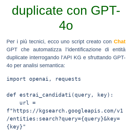
duplicate con GPT-
4o
Per i più tecnici, ecco uno script creato con
Chat
GPT che automatizza l’identificazione di entità
duplicate interrogando l’API KG e sfruttando GPT-
4o per analisi semantica:
import openai, requests

def estrai_candidati(query, key):

    url = 
f"https://kgsearch.googleapis.com/v1
/entities:search?query={query}&key=
{key}"
