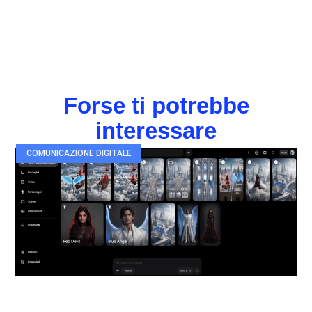
Forse ti potrebbe
interessare
COMUNICAZIONE DIGITALE