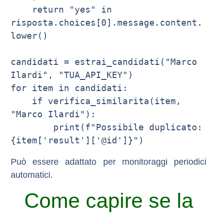
    return "yes" in 
risposta.choices[0].message.content.
lower()

candidati = estrai_candidati("Marco 
Ilardi", "TUA_API_KEY")

for item in candidati:

    if verifica_similarita(item, 
"Marco Ilardi"):

        print(f"Possibile duplicato: 
Può essere adattato per monitoraggi periodici
automatici.
Come capire se la