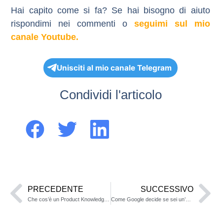
Hai capito come si fa? Se hai bisogno di aiuto
rispondimi nei commenti o
seguimi sul mio
canale Youtube.
Unisciti al mio canale Telegram
Condividi l'articolo
PRECEDENTE
SUCCESSIVO
Che cos’è un Product Knowledge panel e a che serve ?
Come Google decide se sei un’entità degna di Knowledge Panel