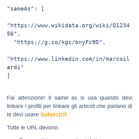
"sameAs": [

"https://www.wikidata.org/wiki/Q1234
56",

  "https://g.co/kgs/bnyFz9D",

"https://www.linkedin.com/in/marcoil
ardi"

]

Fai attenzione! Il same as si usa quando devi
linkare i profili per linkare gli articoli che parlano di
te devi usare
SubjectOf
Tutte le URL devono: