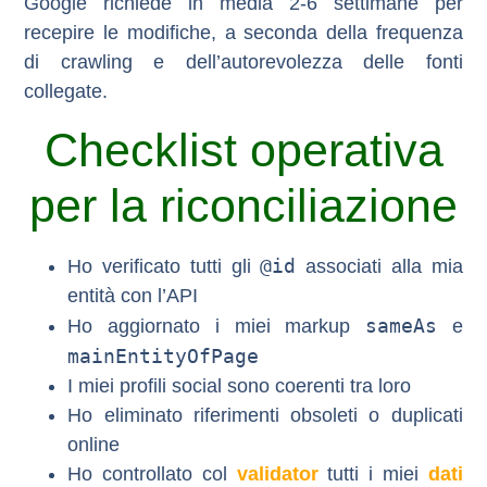
Google richiede in media
2-6 settimane
per
recepire le modifiche, a seconda della frequenza
di crawling e dell’autorevolezza delle fonti
collegate.
Checklist operativa
per la riconciliazione
@id
Ho verificato tutti gli
associati alla mia
entità con l’API
sameAs
Ho aggiornato i miei markup
e
mainEntityOfPage
I miei profili social sono coerenti tra loro
Ho eliminato riferimenti obsoleti o duplicati
online
Ho controllato col
validator
tutti i miei
dati