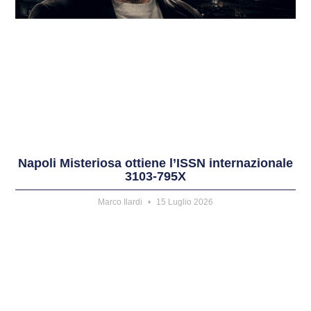
Napoli Misteriosa ottiene l’ISSN internazionale
3103-795X
Marco Ilardi
15 Luglio 2026