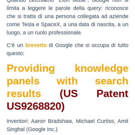
Quando cerchiamo “Elon Musk”, Google non si
limita a leggere le parole della query: riconosce
che si tratta di una persona collegata ad aziende
come Tesla e SpaceX, a una data di nascita, a un
luogo, a un ruolo professionale.
C’è un
brevetto
di Google che si occupa di tutto
questo:
Providing knowledge
panels with search
results
(US Patent
US9268820)
Inventori:
Aaron Bradshaw, Michael Curtiss, Amit
Singhal (Google Inc.)