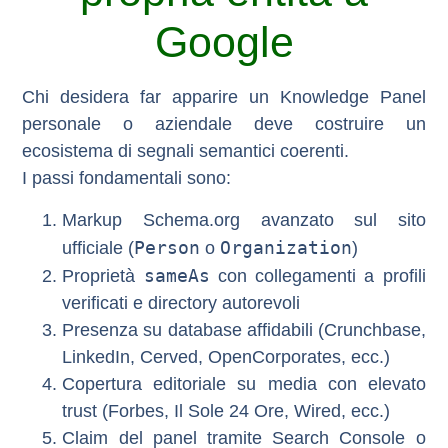
Google
Chi desidera far apparire un Knowledge Panel
personale o aziendale deve costruire
un
ecosistema di segnali semantici coerenti
.
I passi fondamentali sono:
Markup Schema.org avanzato
sul sito
Person
Organization
ufficiale (
o
)
sameAs
Proprietà
con collegamenti a profili
verificati e directory autorevoli
Presenza su database affidabili
(Crunchbase,
LinkedIn, Cerved, OpenCorporates, ecc.)
Copertura editoriale
su media con elevato
trust (Forbes, Il Sole 24 Ore, Wired, ecc.)
Claim del panel
tramite Search Console o