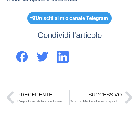
Unisciti al mio canale Telegram
Condividi l'articolo
PRECEDENTE
SUCCESSIVO
L’importanza della correlazione delle entità di Google
Schema Markup Avanzato per la Correlazione come Usare SameAs e MainEntityOfPage per il Knowledge Panel