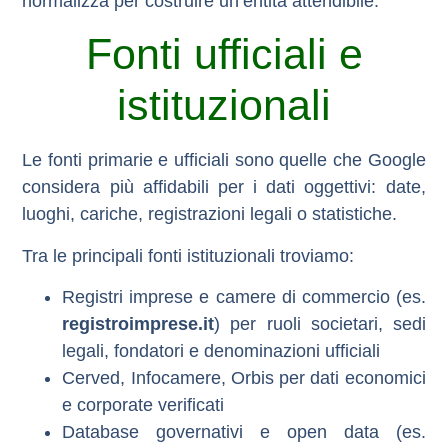
normalizza per costruire un’entità attendibile.
Fonti ufficiali e
istituzionali
Le fonti
primarie e ufficiali
sono quelle che Google
considera più affidabili per i dati oggettivi: date,
luoghi, cariche, registrazioni legali o statistiche.
Tra le principali fonti istituzionali troviamo:
Registri imprese e camere di commercio
(es.
registroimprese.it
) per ruoli societari, sedi
legali, fondatori e denominazioni ufficiali
Cerved, Infocamere, Orbis
per dati economici
e corporate verificati
Database governativi e open data
(es.