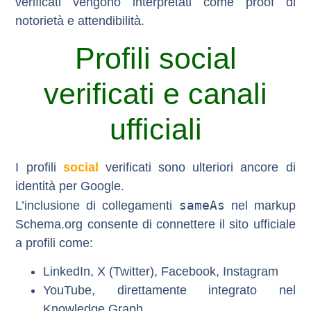
verificati vengono interpretati come proof di
notorietà e attendibilità.
Profili social
verificati e canali
ufficiali
I
profili
social
verificati
sono ulteriori ancore di
identità per Google.
sameAs
L’inclusione di collegamenti
nel markup
Schema.org consente di connettere il sito ufficiale
a profili come:
LinkedIn
,
X (Twitter)
,
Facebook
,
Instagram
YouTube
, direttamente integrato nel
Knowledge Graph