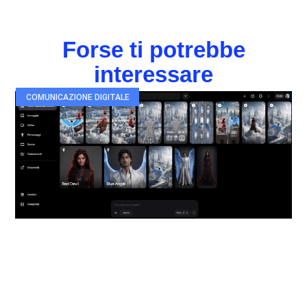
Forse ti potrebbe
interessare
COMUNICAZIONE DIGITALE