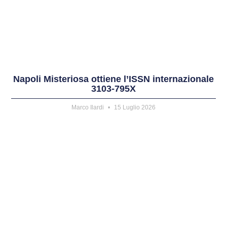
Napoli Misteriosa ottiene l’ISSN internazionale
3103-795X
Marco Ilardi
15 Luglio 2026