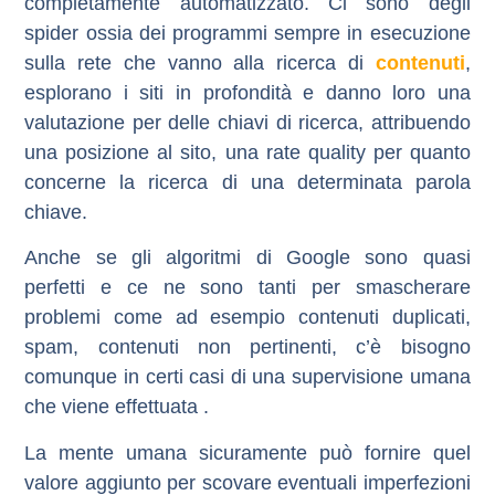
completamente automatizzato. Ci sono degli
spider ossia dei programmi sempre in esecuzione
sulla rete che vanno alla ricerca di
contenuti
,
esplorano i siti in profondità e danno loro una
valutazione per delle chiavi di ricerca, attribuendo
una posizione al sito, una
rate quality
per quanto
concerne la ricerca di una determinata parola
chiave.
Anche se gli algoritmi di Google sono quasi
perfetti e ce ne sono tanti per smascherare
problemi come ad esempio contenuti duplicati,
spam, contenuti non pertinenti, c’è bisogno
comunque in certi casi di una supervisione umana
che viene effettuata .
La mente umana sicuramente può fornire quel
valore aggiunto per scovare eventuali imperfezioni