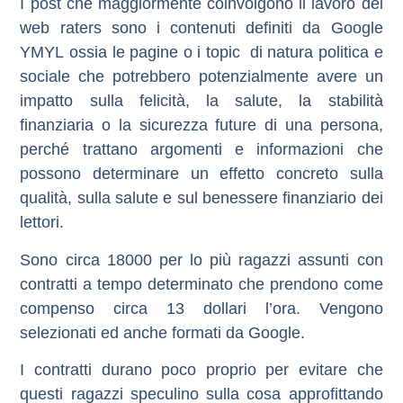
I post che maggiormente coinvolgono il lavoro dei
web raters sono i contenuti definiti da Google
YMYL
ossia le pagine o i topic di natura politica e
sociale che potrebbero potenzialmente avere un
impatto sulla felicità, la salute,
la stabilità
finanziaria
o
la sicurezza future
di una persona,
perché trattano
argomenti e informazioni
che
possono determinare un
effetto concreto
sulla
qualità, sulla salute e sul benessere finanziario dei
lettori.
Sono circa 18000 per lo più ragazzi assunti con
contratti a tempo determinato che prendono come
compenso circa 13 dollari l’ora. Vengono
selezionati ed anche formati da Google.
I contratti durano poco proprio per evitare che
questi ragazzi speculino sulla cosa approfittando