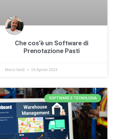
Che cos’è un Software di
Prenotazione Pasti
Marco Ilardi
19 Agosto 2024
SOFTWARE E TECNOLOGIA