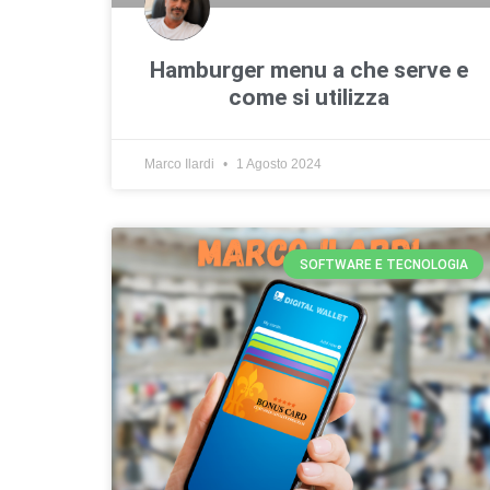
Hamburger menu a che serve e
come si utilizza
Marco Ilardi
1 Agosto 2024
SOFTWARE E TECNOLOGIA