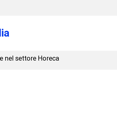
ia
 e nel settore Horeca