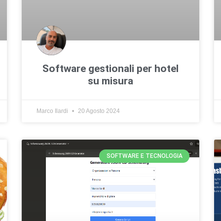
Software gestionali per hotel
su misura
Marco Ilardi
20 Agosto 2024
SOFTWARE E TECNOLOGIA