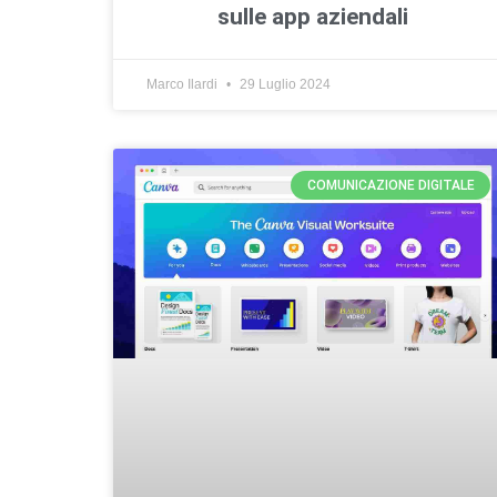
sulle app aziendali
Marco Ilardi
29 Luglio 2024
COMUNICAZIONE DIGITALE