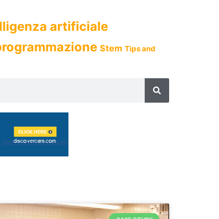
lligenza artificiale
 programmazione
Stem
Tips and