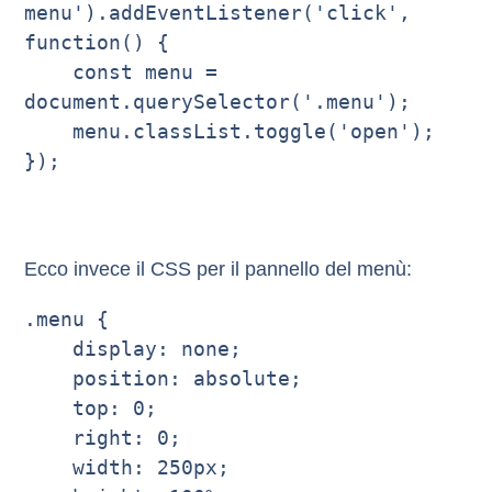
menu').addEventListener('click', 
function() {

    const menu = 
document.querySelector('.menu');

    menu.classList.toggle('open');

});

Ecco invece il CSS per il pannello del menù:
.menu {

    display: none;

    position: absolute;

    top: 0;

    right: 0;

    width: 250px;
