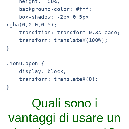
    height: 100%;

    background-color: #fff;

    box-shadow: -2px 0 5px 
rgba(0,0,0,0.5);

    transition: transform 0.3s ease;

    transform: translateX(100%);

}

.menu.open {

    display: block;

    transform: translateX(0);

}
Quali sono i
vantaggi di usare un