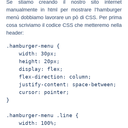
Se stiamo creando il nostro sito internet
manualmente in html per mostrare l’hamburger
menù dobbiamo lavorare un pò di CSS. Per prima
cosa scriviamo il codice CSS che metteremo nella
header:
.hamburger-menu {

    width: 30px;

    height: 20px;

    display: flex;

    flex-direction: column;

    justify-content: space-between;

    cursor: pointer;

}

.hamburger-menu .line {

    width: 100%;
