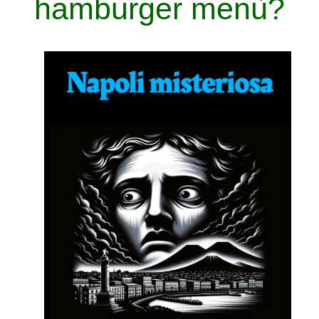
hamburger menù?