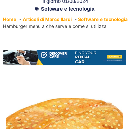
il giorno
01/08/2024
Software e tecnologia
Home
Articoli di Marco Ilardi
Software e tecnologia
Hamburger menu a che serve e come si utilizza