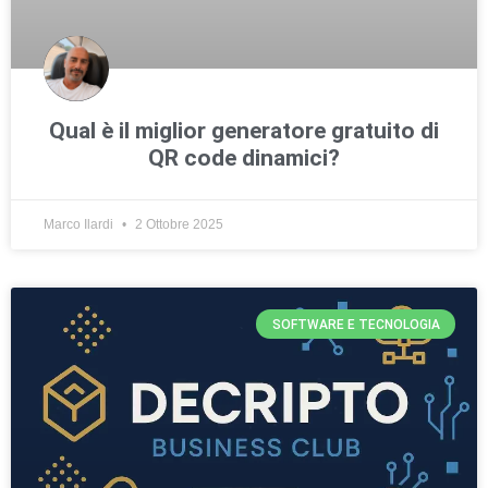
Qual è il miglior generatore gratuito di
QR code dinamici?
Marco Ilardi
2 Ottobre 2025
SOFTWARE E TECNOLOGIA