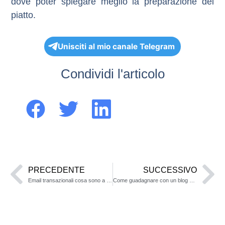
dove poter spiegare meglio la preparazione del
piatto.
Unisciti al mio canale Telegram
Condividi l'articolo
PRECEDENTE
SUCCESSIVO
Email transazionali cosa sono a che servono e come usarle
Come guadagnare con un blog on line senza fatica