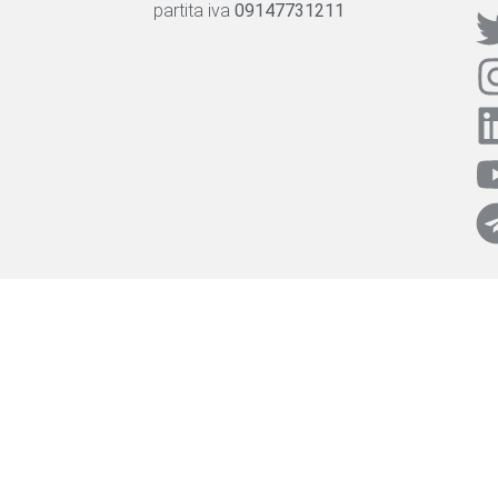
partita iva
09147731211