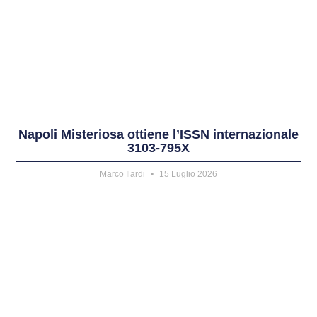
Napoli Misteriosa ottiene l’ISSN internazionale
3103-795X
Marco Ilardi
15 Luglio 2026