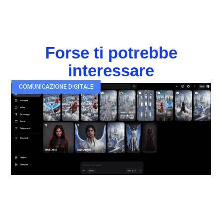
Forse ti potrebbe
interessare
COMUNICAZIONE DIGITALE