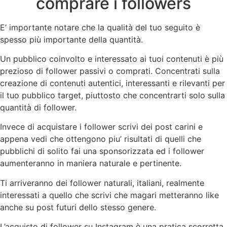
comprare i followers
E’ importante notare che la qualità del tuo seguito è
spesso più importante della quantità.
Un pubblico coinvolto e interessato ai tuoi contenuti è più
prezioso di follower passivi o comprati. Concentrati sulla
creazione di contenuti autentici, interessanti e rilevanti per
il tuo pubblico target, piuttosto che concentrarti solo sulla
quantità di follower.
Invece di acquistare i follower scrivi dei post carini e
appena vedi che ottengono piu’ risultati di quelli che
pubblichi di solito fai una sponsorizzata ed i follower
aumenteranno in maniera naturale e pertinente.
Ti arriveranno dei follower naturali, italiani, realmente
interessati a quello che scrivi che magari metteranno like
anche su post futuri dello stesso genere.
L’acquisto di follower su Instagram è una pratica scorretta