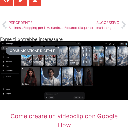
PRECEDENTE
SUCCESSIVO
Business Blogging per il Marketing H2H: La Chiave del Successo nel Mondo Digitale
Edoardo Giaquinto Il marketing per vincere in Formula 2 e Formula 3
Forse ti potrebbe interessare
COMUNICAZIONE DIGITALE
Come creare un videoclip con Google
Flow