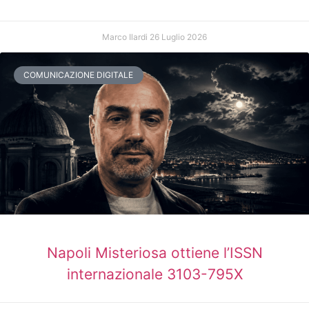
Marco Ilardi
26 Luglio 2026
COMUNICAZIONE DIGITALE
Napoli Misteriosa ottiene l’ISSN
internazionale 3103-795X