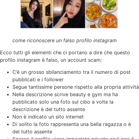
come riconoscere un falso profilo instagram
Ecco tutti gli elementi che ci portano a dire che questo
profilo instagram è falso, un account scam:
C’è un grosso sbilanciamento tra il numero di post
pubblicati e i follower
Segue tantissime persone rispetto alla propria attività
Nella descrizione scrive beauty e gym ma ha
pubblicato solo una foto sul cibo a volte la
descrizione è del tutto assente
Non è indicato un sito internet
Di solito la foto rappresenta una bella ragazza o è
del tutto assente
Spesso il profilo viene impostato privato così non è