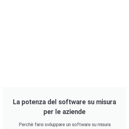
La potenza del software su misura
per le aziende
Perchè farsi sviluppare un software su misura