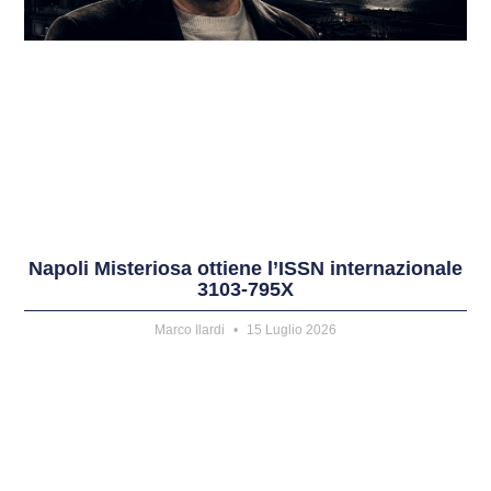
Napoli Misteriosa ottiene l’ISSN internazionale
3103-795X
Marco Ilardi
15 Luglio 2026