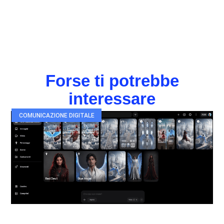
Forse ti potrebbe
interessare
COMUNICAZIONE DIGITALE