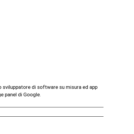
no sviluppatore di software su misura ed app
ge panel di Google.