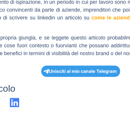
to di ispirazione, in un periodo in cui per lavoro sono 
oco convincenti da parte di aziende, imprenditori che po
o di scrivere su linkedin un articolo su
come le aziend
 propria giungla, e se leggete questo articolo probab
e cose fuori contesto o fuorvianti che possano addiritt
benefici in termini di visibilità del nostro brand o del no
Unisciti al mio canale Telegram
icolo