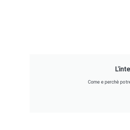
L'int
Come e perchè potreb