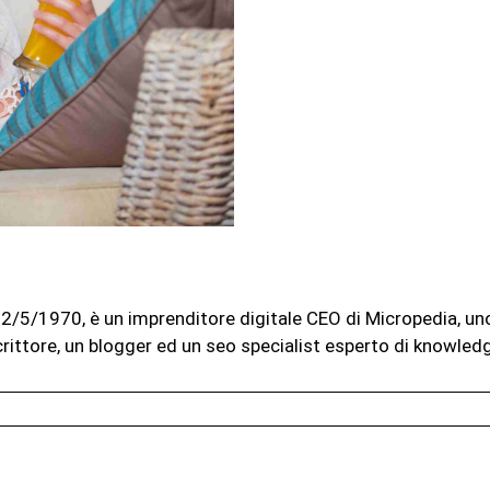
l 12/5/1970, è un imprenditore digitale CEO di Micropedia, u
rittore, un blogger ed un seo specialist esperto di knowled