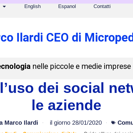
English
Espanol
Contatti
co Ilardi CEO di Microped
ecnologia
nelle piccole e medie imprese
l’uso dei social ne
le aziende
a
Marco Ilardi
il giorno
28/01/2020
Comun