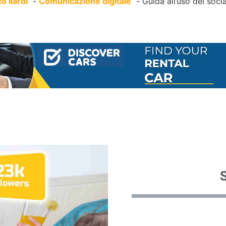
o Ilardi
Comunicazione digitale
Guida all’uso dei soci