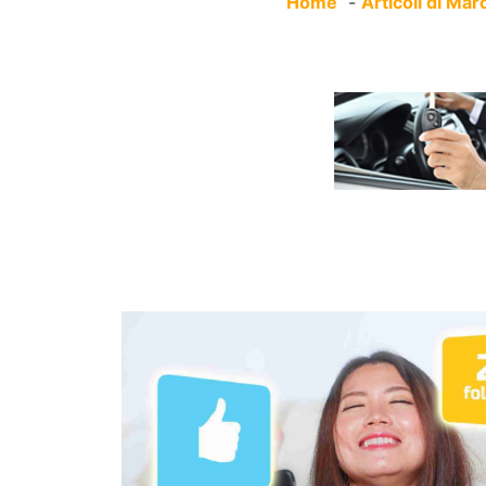
Home
Articoli di Marc