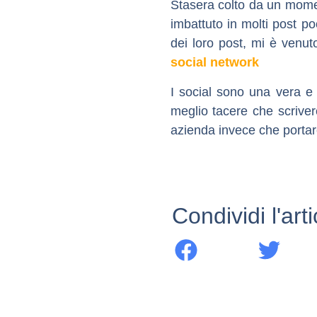
Stasera colto da un momen
imbattuto in molti post p
dei loro post, mi è venut
social network
I social sono una vera e
meglio tacere che scriver
azienda invece che portare 
Condividi l'art