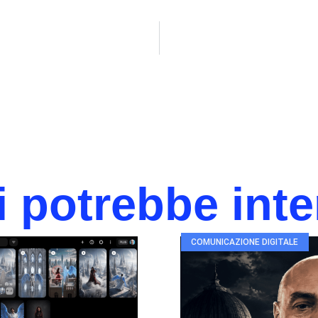
i potrebbe int
COMUNICAZIONE DIGITALE