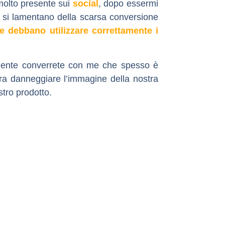
molto presente sui
social
, dopo essermi
i si lamentano della scarsa conversione
e debbano utilizzare correttamente i
ilmente converrete con me che spesso è
ura danneggiare l’immagine della nostra
stro prodotto.