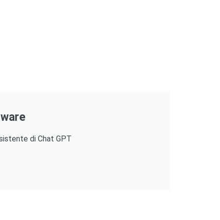
ftware
ssistente di Chat GPT