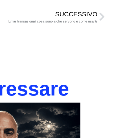
SUCCESSIVO
Email transazionali cosa sono a che servono e come usarle
eressare