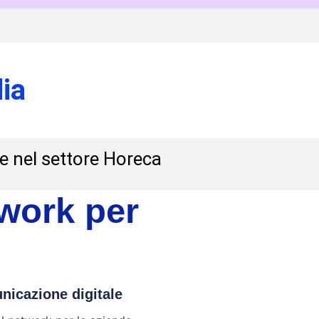
ia
 e nel settore Horeca
twork per
icazione digitale