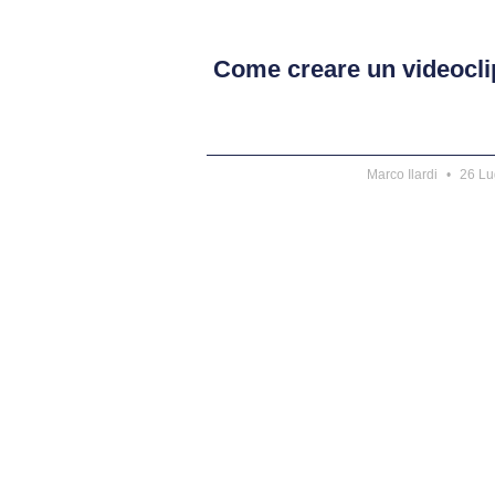
Come creare un videocli
Marco Ilardi
26 Lu