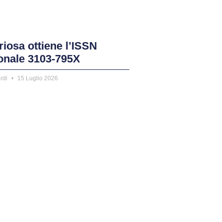
riosa ottiene l’ISSN
ionale 3103-795X
ardi
15 Luglio 2026