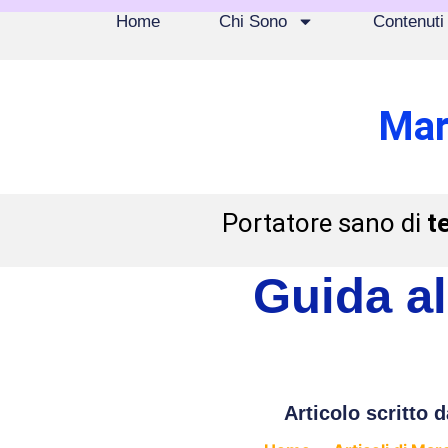
Home
Chi Sono
Contenuti
Mar
Portatore sano di
t
Guida al
Articolo scritto d