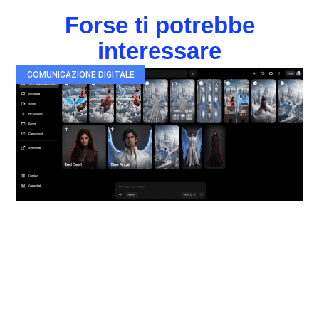
Forse ti potrebbe
interessare
COMUNICAZIONE DIGITALE