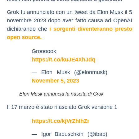
Grok fu annunciato con un tweet da Elon Musk il 5
novembre 2023 dopo aver fatto causa ad OpenAI
dichiarando che
i sorgenti diventeranno presto
open source.
Groooook
https://t.co/kuJE4XhJdq
— Elon Musk (@elonmusk)
November 5, 2023
Elon Musk annuncia la nascita di Grok
Il 17 marzo è stato rilasciato Grok versione 1
https://t.co/kjVrZhIhZr
— Igor Babuschkin (@ibab)