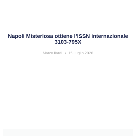
Napoli Misteriosa ottiene l’ISSN internazionale
3103-795X
Marco Ilardi
15 Luglio 2026