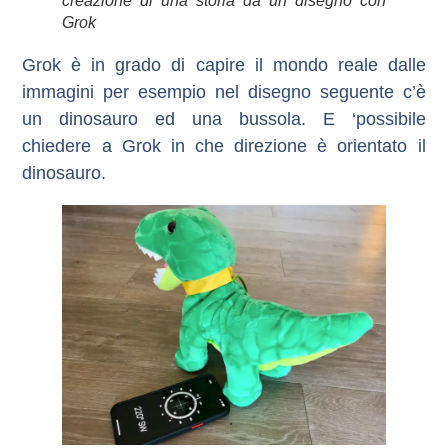
creazione di una storia da un disegno con
Grok
Grok è in grado di capire il mondo reale dalle
immagini per esempio nel disegno seguente c’è
un dinosauro ed una bussola. E ‘possibile
chiedere a Grok in che direzione è orientato il
dinosauro.