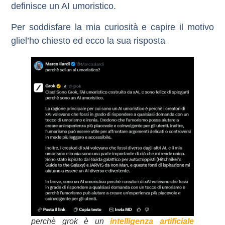
definisce un AI umoristico.
Per soddisfare la mia curiosità e capire il motivo
gliel’ho chiesto ed ecco la sua risposta
perchè grok è un
intelligenza artificiale