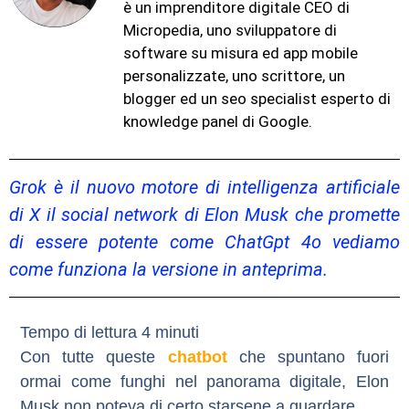
è un imprenditore digitale CEO di
Micropedia, uno sviluppatore di
software su misura ed app mobile
personalizzate, uno scrittore, un
blogger ed un seo specialist esperto di
knowledge panel di Google.
Grok è il nuovo motore di intelligenza artificiale
di X il social network di Elon Musk che promette
di essere potente come ChatGpt 4o vediamo
come funziona la versione in anteprima.
Con tutte queste
chatbot
che spuntano fuori
ormai come funghi nel panorama digitale, Elon
Musk non poteva di certo starsene a guardare.