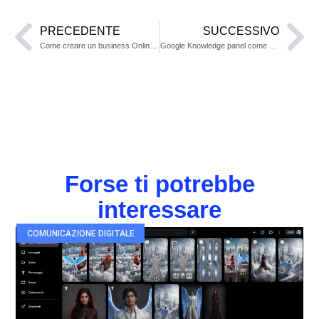
PRECEDENTE
SUCCESSIVO
Come creare un business Online in sette Giorni: La mia nuova guida per trasformare la tua attività digitale
Google Knowledge panel come si attiva
Forse ti potrebbe
interessare
COMUNICAZIONE DIGITALE