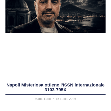
Napoli Misteriosa ottiene l’ISSN internazionale
3103-795X
Marco Ilardi
15 Luglio 2026