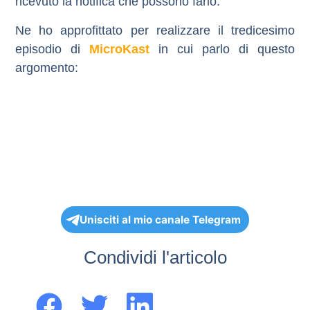
ricevuto la notifica che possono farlo.
Ne ho approfittato per realizzare il tredicesimo
episodio di
MicroKast
in cui parlo di questo
argomento:
Unisciti al mio canale Telegram
Condividi l'articolo