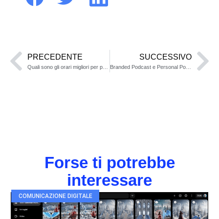
PRECEDENTE
SUCCESSIVO
Quali sono gli orari migliori per pubblicare sui social media?
Branded Podcast e Personal Podcast: Due mezzi potenti per far crescere la tua attività
Forse ti potrebbe
interessare
COMUNICAZIONE DIGITALE