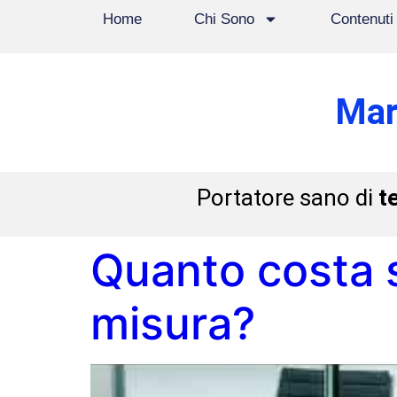
Home
Chi Sono
Contenuti
Mar
Portatore sano di
t
Quanto costa 
misura?