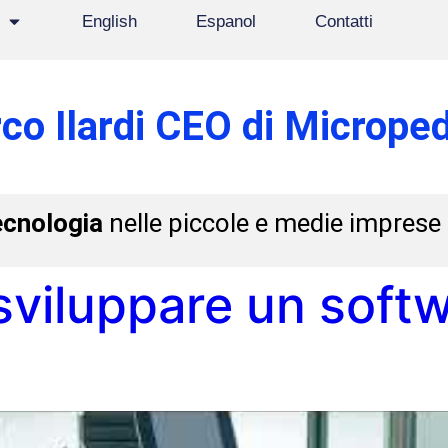
English
Espanol
Contatti
co Ilardi CEO di Microped
ecnologia
nelle piccole e medie imprese
sviluppare un soft