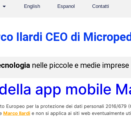
English
Espanol
Contatti
co Ilardi CEO di Microped
ecnologia
nelle piccole e medie imprese
 della app mobile Ma
to Europeo per la protezione dei dati personali 2016/679 (
le
Marco Ilardi
e non si applica ai siti web eventualmente uti