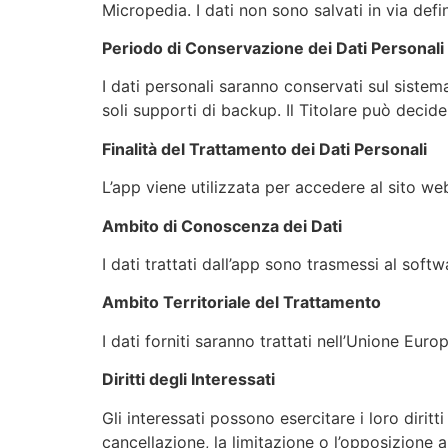
Micropedia. I dati non sono salvati in via defin
Periodo di Conservazione dei Dati Personali
I dati personali saranno conservati sul sistem
soli supporti di backup. Il Titolare può decid
Finalità del Trattamento dei Dati Personali
L’app viene utilizzata per accedere al sito web
Ambito di Conoscenza dei Dati
I dati trattati dall’app sono trasmessi al softw
Ambito Territoriale del Trattamento
I dati forniti saranno trattati nell’Unione Euro
Diritti degli Interessati
Gli interessati possono esercitare i loro dirit
cancellazione, la limitazione o l’opposizione a