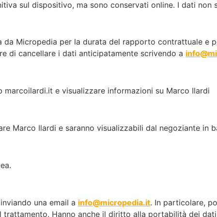
itiva sul dispositivo, ma sono conservati online. I dati non s
a da Micropedia per la durata del rapporto contrattuale e p
ere di cancellare i dati anticipatamente scrivendo a
info@mi
 marcoilardi.it e visualizzare informazioni su Marco Ilardi
are Marco Ilardi e saranno visualizzabili dal negoziante in ba
pea.
ti inviando una email a
info@micropedia.it
. In particolare, p
l trattamento. Hanno anche il diritto alla portabilità dei da