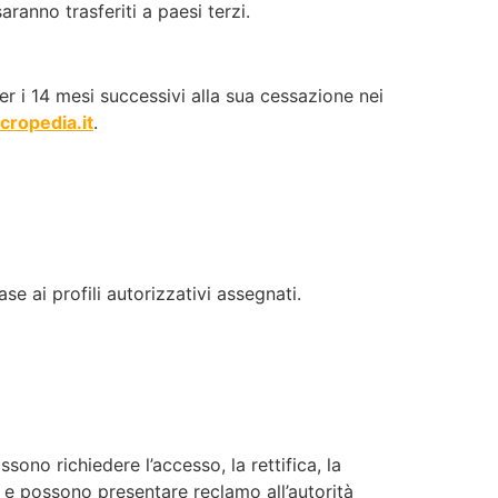
aranno trasferiti a paesi terzi.
er i 14 mesi successivi alla sua cessazione nei
cropedia.it
.
se ai profili autorizzativi assegnati.
ossono richiedere l’accesso, la rettifica, la
ti e possono presentare reclamo all’autorità