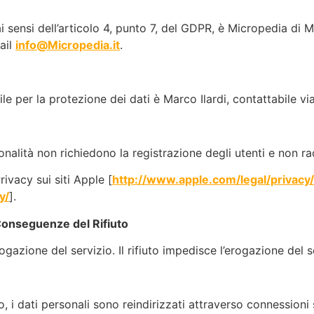
ai sensi dell’articolo 4, punto 7, del GDPR, è Micropedia di M
ail
info@Micropedia.it
.
e per la protezione dei dati è Marco Ilardi, contattabile via
nzionalità non richiedono la registrazione degli utenti e non r
rivacy sui siti Apple [
http://www.apple.com/legal/privacy/i
y/
].
 Conseguenze del Rifiuto
ogazione del servizio. Il rifiuto impedisce l’erogazione del ser
, i dati personali sono reindirizzati attraverso connessioni