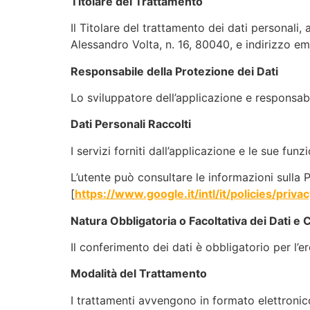
Titolare del Trattamento
Il Titolare del trattamento dei dati personali, 
Alessandro Volta, n. 16, 80040, e indirizzo em
Responsabile della Protezione dei Dati
Lo sviluppatore dell’applicazione e responsabil
Dati Personali Raccolti
I servizi forniti dall’applicazione e le sue fu
L’utente può consultare le informazioni sulla P
[
https://www.google.it/intl/it/policies/privac
Natura Obbligatoria o Facoltativa dei Dati e
Il conferimento dei dati è obbligatorio per l’er
Modalità del Trattamento
I trattamenti avvengono in formato elettronico