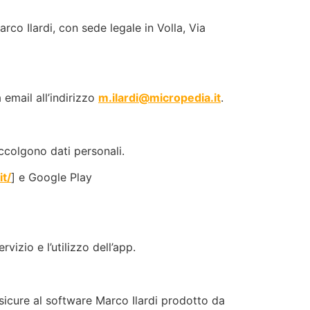
arco Ilardi, con sede legale in Volla, Via
 email all’indirizzo
m.ilardi@micropedia.it
.
accolgono dati personali.
t/
] e Google Play
vizio e l’utilizzo dell’app.
 sicure al software Marco Ilardi prodotto da