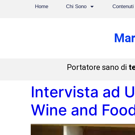
Home
Chi Sono
Contenuti
Mar
Portatore sano di
t
Intervista ad 
Wine and Foo