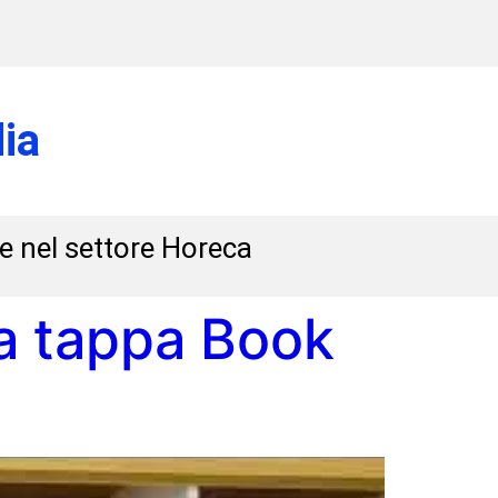
ia
 e nel settore Horeca
va tappa Book